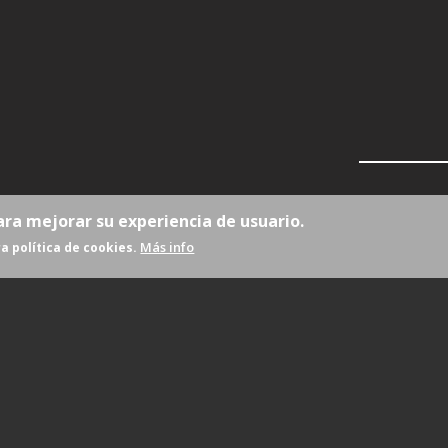
ara mejorar su experiencia de usuario.
Más info
a política de cookies.