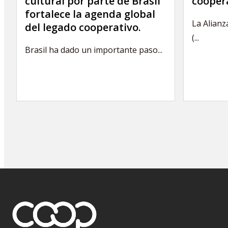
cultural por parte de Brasil
cooper
fortalece la agenda global
La Alianz
del legado cooperativo.
(...
Brasil ha dado un importante paso...