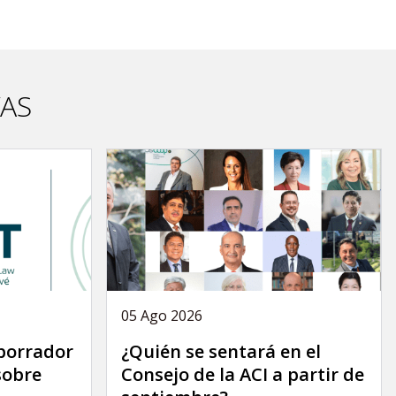
VAS
05 Ago 2026
 borrador
¿Quién se sentará en el
sobre
Consejo de la ACI a partir de