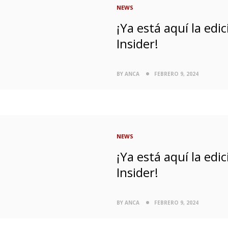
NEWS
¡Ya está aquí la ed
Insider!
BY ANCA
FEBRERO 9, 2024
NEWS
¡Ya está aquí la ed
Insider!
BY ANCA
FEBRERO 9, 2024