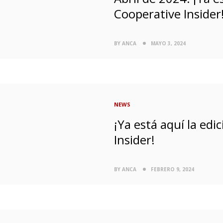
Cooperative Insider
BY ANCA
MAYO 3, 2024
NEWS
¡Ya está aquí la ed
Insider!
BY ANCA
FEBRERO 9, 2024