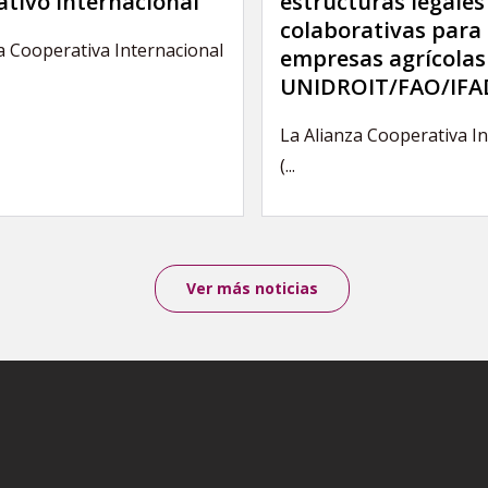
ativo internacional
estructuras legales
colaborativas para 
a Cooperativa Internacional
empresas agrícolas
UNIDROIT/FAO/IFA
La Alianza Cooperativa I
(...
Ver más noticias