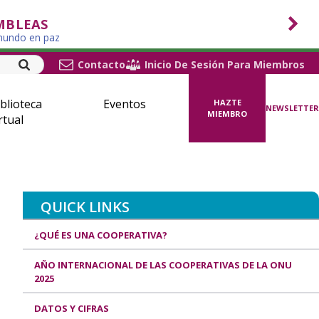
MBLEAS
 mundo en paz
Contacto
Inicio De Sesión Para Miembros
blioteca
Eventos
HAZTE
NEWSLETTER
MIEMBRO
rtual
QUICK LINKS
¿QUÉ ES UNA COOPERATIVA?
AÑO INTERNACIONAL DE LAS COOPERATIVAS DE LA ONU
2025
DATOS Y CIFRAS