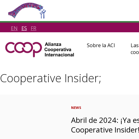
EN
ES
FR
Sobre la ACI
Las
coo
Cooperative Insider;
NEWS
Abril de 2024: ¡Ya 
Cooperative Insider