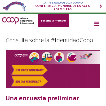
13 – 18 Septiembre 2026, Panamá
CONFERENCIA MUNDIAL DE LA ACI &
ASAMBLEAS
Become a member
Consulta sobre la #IdentidadCoop
Una encuesta preliminar