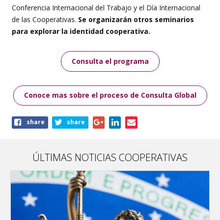
Conferencia Internacional del Trabajo y el Día Internacional
de las Cooperativas.
Se organizarán otros seminarios
para explorar la identidad cooperativa.
Consulta el programa
Conoce mas sobre el proceso de Consulta Global
Share
share
share
this
page
ÚLTIMAS NOTICIAS COOPERATIVAS