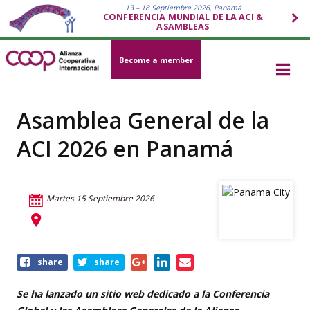
13 – 18 Septiembre 2026, Panamá
CONFERENCIA MUNDIAL DE LA ACI &
ASAMBLEAS
Become a member
Asamblea General de la
ACI 2026 en Panamá
Martes 15 Septiembre 2026
Share
share
share
this
event
Se ha lanzado un sitio web dedicado a la Conferencia