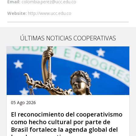
Email:
colombia.perez@ucc.edu.co
Website:
http://www.ucc.edu.co
ÚLTIMAS NOTICIAS COOPERATIVAS
05 Ago 2026
El reconocimiento del cooperativismo
como hecho cultural por parte de
Brasil fortalece la agenda global del