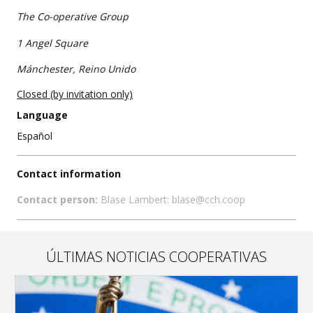
The Co-operative Group
1 Angel Square
Mánchester, Reino Unido
Closed (by invitation only)
Language
Español
Contact information
Contact person:
Blase Lambert: blase@cch.coop
ÚLTIMAS NOTICIAS COOPERATIVAS