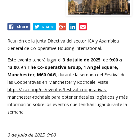
Share
share
share
this
event
Reunión de la Junta Directiva del sector ICA y Asamblea
General de Co-operative Housing International.
Este evento tendrá lugar el
3 de julio de 2025
, de
9:00 a
13:00
, en
The Co-operative Group, 1 Angel Square,
Manchester, M60 0AG
, durante la semana del Festival de
las Cooperativas en Manchester y Rochdale. Visite
https://ica.coop/es/eventos/festival-cooperativas-
manchester-rochdale
para obtener detalles logísticos y más
información sobre los eventos que tendrán lugar durante la
semana.
---
3 de julio de 2025, 9:00