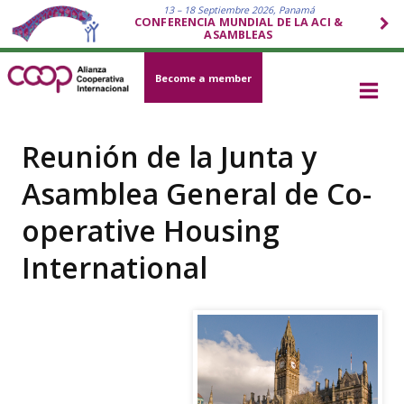
13 – 18 Septiembre 2026, Panamá
CONFERENCIA MUNDIAL DE LA ACI &
ASAMBLEAS
Become a member
Reunión de la Junta y
Asamblea General de Co-
operative Housing
International