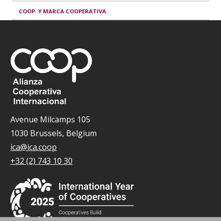
COOP. Y MARCA COOPERATIVA
Avenue Milcamps 105
1030 Brussels, Belgium
ica@ica.coop
+32 (2) 743 10 30