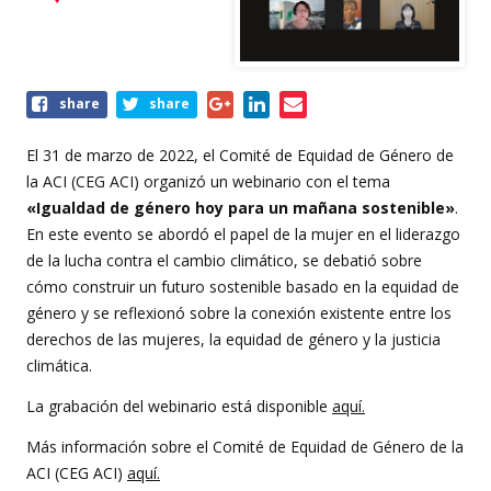
Share
share
share
this
event
El 31 de marzo de 2022, el Comité de Equidad de Género de
la ACI (CEG ACI) organizó un webinario con el tema
«Igualdad de género hoy para un mañana sostenible»
.
En este evento se abordó el papel de la mujer en el liderazgo
de la lucha contra el cambio climático, se debatió sobre
cómo construir un futuro sostenible basado en la equidad de
género y se reflexionó sobre la conexión existente entre los
derechos de las mujeres, la equidad de género y la justicia
climática.
La grabación del webinario está disponible
aquí.
Más información sobre el Comité de Equidad de Género de la
ACI (CEG ACI)
aquí.