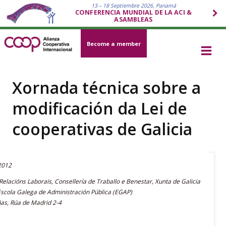
13 – 18 Septiembre 2026, Panamá
CONFERENCIA MUNDIAL DE LA ACI &
ASAMBLEAS
Become a member
Xornada técnica sobre a
modificación da Lei de
cooperativas de Galicia
2012
Relacións Laborais, Consellería de Traballo e Benestar, Xunta de Galicia
Escola Galega de Administración Pública (EGAP)
ñas, Rúa de Madrid 2-4