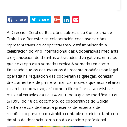
Share
share
share
this
event
A Dirección Xeral de Relacións Laborais da Consellería de
Traballo e Benestar en colaboración coas asociacións
representativas do cooperativismo, está impulsando a
celebración do Ano Internacional das Cooperativas mediante
a organización de distintas actividades divulgativas, entre as
que se atopa esta xornada técnica A xornada ten como
finalidade que os destinatarios da recente modificación legal
operada na regulación das cooperativas galegas, coñezan
directamente e de primeira man os motivos que aconsellaron
o cambio normativo, así como a filosofía e características
máis salientables da Lei 14/2011, pola que se modifica a Lei
5/1998, do 18 de decembro, de cooperativas de Galicia
Contarase coa destacada presenza de expertos de
recoñecido prestixio no ámbito contable e xurídico, tanto no
ámbito da docencia como no do exercicio profesional.