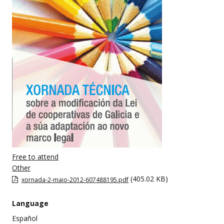
Free to attend
Other
(405.02 KB)
xornada-2-maio-2012-607488195.pdf
Language
Español