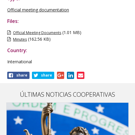
Official meeting documentation
Files:
(1.01 MB)
Official Meeting Documents
(162.56 KB)
Minutes
Country:
International
Share
share
share
this
publication
ÚLTIMAS NOTICIAS COOPERATIVAS