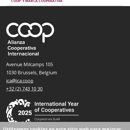
COOP. Y MARCA COOPERATIVA
Avenue Milcamps 105
1030 Brussels, Belgium
ica@ica.coop
+32 (2) 743 10 30
Utilizamos cookies en este sitio web para mejorar