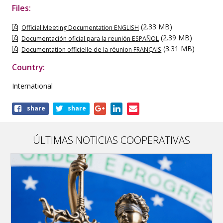
Files:
(2.33 MB)
Official Meeting Documentation ENGLISH
(2.39 MB)
Documentación oficial para la reunión ESPAÑOL
(3.31 MB)
Documentation officielle de la réunion FRANÇAIS
Country:
International
Share
share
share
this
publication
ÚLTIMAS NOTICIAS COOPERATIVAS