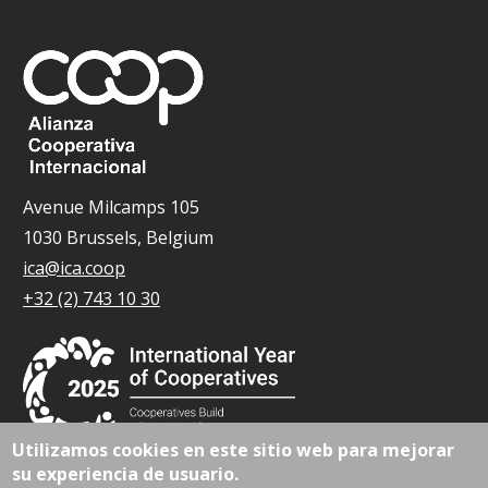
Avenue Milcamps 105
1030 Brussels, Belgium
ica@ica.coop
+32 (2) 743 10 30
Utilizamos cookies en este sitio web para mejorar
su experiencia de usuario.