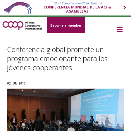
13 – 18 Septiembre 2026, Panamá
CONFERENCIA MUNDIAL DE LA ACI &
ASAMBLEAS
Become a member
Conferencia global promete un
programa emocionante para los
jóvenes cooperantes
02 JUN 2017