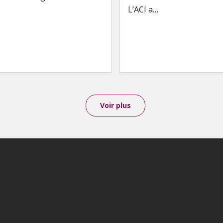
L’ACI a…
Voir plus