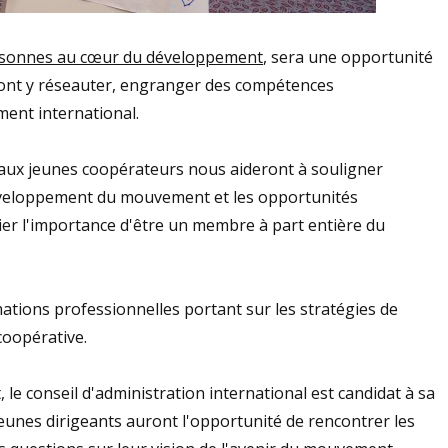
rsonnes au cœur du développement
, sera une opportunité
ront y réseauter, engranger des compétences
ment international.
 aux jeunes coopérateurs nous aideront à souligner
développement du mouvement et les opportunités
ier l'importance d'être un membre à part entière du
tions professionnelles portant sur les stratégies de
coopérative.
, le conseil d'administration international est candidat à sa
s jeunes dirigeants auront l'opportunité de rencontrer les