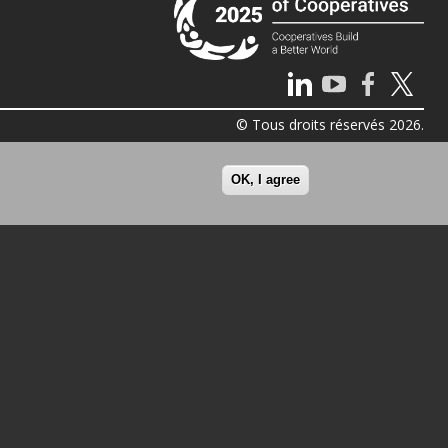
© Tous droits réservés 2026.
OK, I agree