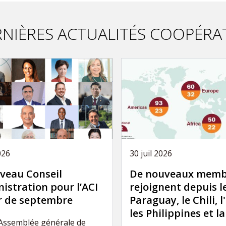
NIÈRES ACTUALITÉS COOPÉRA
026
30 juil 2026
veau Conseil
De nouveaux memb
istration pour l’ACI
rejoignent depuis l
ir de septembre
Paraguay, le Chili, l
les Philippines et l
’Assemblée générale de