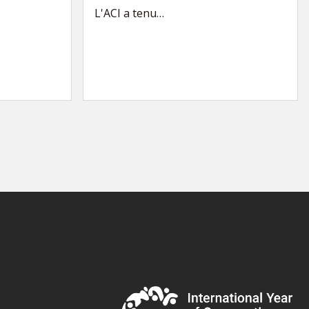
L'ACI a tenu…