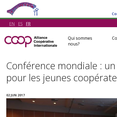
Co
EN
ES
FR
Qui sommes
Co
nous?
Conférence mondiale : u
pour les jeunes coopérat
02 JUN 2017