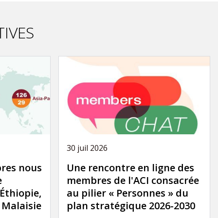
TIVES
30 juil 2026
res nous
Une rencontre en ligne des
e
membres de l'ACI consacrée
'Éthiopie,
au pilier « Personnes » du
a Malaisie
plan stratégique 2026-2030