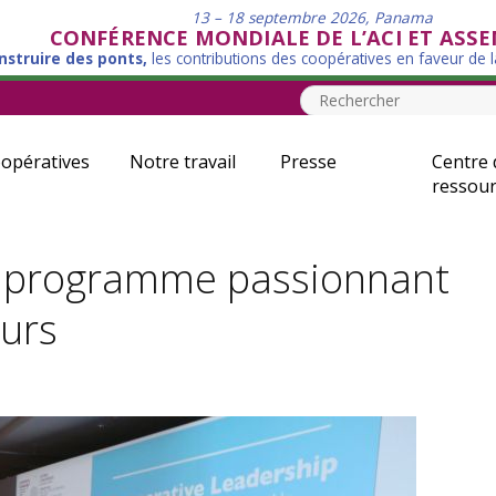
13 – 18 septembre 2026, Panama
CONFÉRENCE MONDIALE DE L’ACI ET ASS
nstruire des ponts,
les contributions des coopératives en faveur de 
opératives
Notre travail
Presse
Centre 
ressour
n programme passionnant
eurs