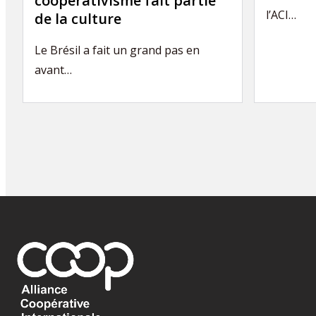
coopérativisme fait partie
l’ACI…
de la culture
Le Brésil a fait un grand pas en
avant…