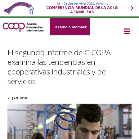
13 – 18 Septiembre 2026, Panamá
CONFERENCIA MUNDIAL DE LA ACI &
ASAMBLEAS
Become a member
El segundo informe de CICOPA
examina las tendencias en
cooperativas industriales y de
servicios
26 JAN 2018