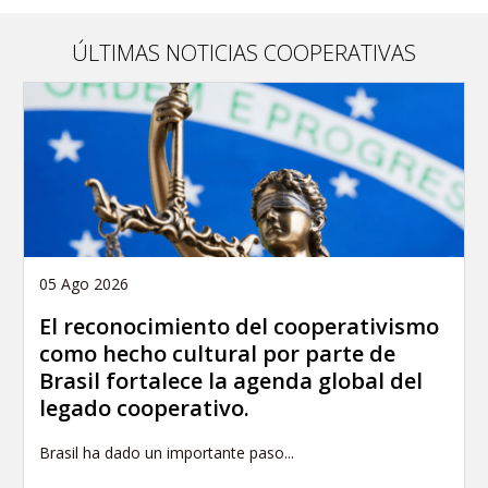
this
article
ÚLTIMAS NOTICIAS COOPERATIVAS
05 Ago 2026
El reconocimiento del cooperativismo
como hecho cultural por parte de
Brasil fortalece la agenda global del
legado cooperativo.
Brasil ha dado un importante paso...