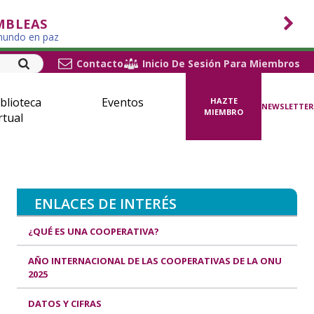
MBLEAS
 mundo en paz
Contacto
Inicio De Sesión Para Miembros
blioteca
Eventos
HAZTE
NEWSLETTER
MIEMBRO
rtual
ENLACES DE INTERÉS
¿QUÉ ES UNA COOPERATIVA?
AÑO INTERNACIONAL DE LAS COOPERATIVAS DE LA ONU
2025
DATOS Y CIFRAS