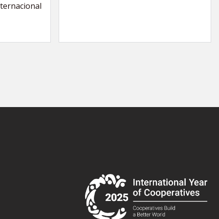
nternacional