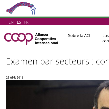
EN
ES
FR
Sobre la ACI
Las
coo
Examen par secteurs : c
29 APR 2016