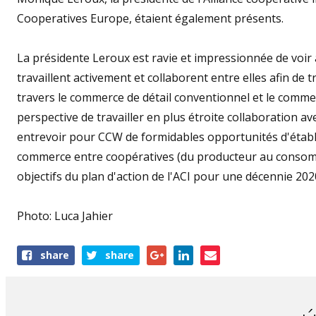
Cooperatives Europe, étaient également présents.
La présidente Leroux est ravie et impressionnée de voir
travaillent activement et collaborent entre elles afin de
travers le commerce de détail conventionnel et le commerc
perspective de travailler en plus étroite collaboration av
entrevoir pour CCW de formidables opportunités d'étab
commerce entre coopératives (du producteur au consommat
objectifs du plan d'action de l'ACI pour une décennie 202
Photo: Luca Jahier
Share
share
share
this
article