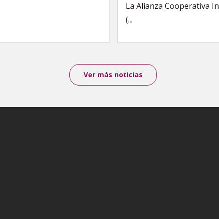
La Alianza Cooperativa I
(...
Ver más noticias