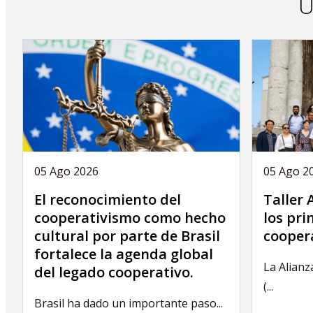
Ú
05 Ago 2026
05 Ago 2
El reconocimiento del
Taller
cooperativismo como hecho
los pri
cultural por parte de Brasil
coopera
fortalece la agenda global
La Alianz
del legado cooperativo.
(...
Brasil ha dado un importante paso...