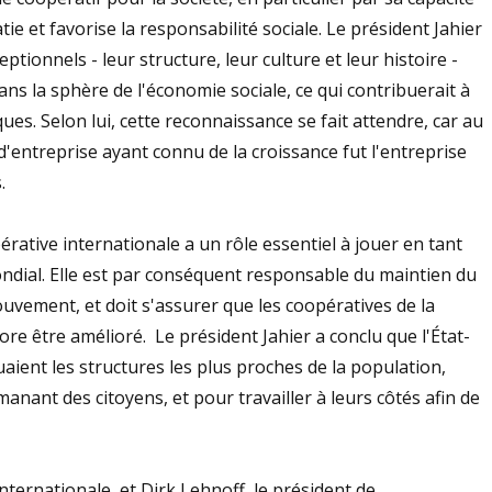
ie et favorise la responsabilité sociale. Le président Jahier
tionnels - leur structure, leur culture et leur histoire -
 dans la sphère de l'économie sociale, ce qui contribuerait à
ues. Selon lui, cette reconnaissance se fait attendre, car au
d'entreprise ayant connu de la croissance fut l'entreprise
.
érative internationale a un rôle essentiel à jouer en tant
dial. Elle est par conséquent responsable du maintien du
ement, et doit s'assurer que les coopératives de la
re être amélioré. Le président Jahier a conclu que l'État-
aient les structures les plus proches de la population,
nant des citoyens, et pour travailler à leurs côtés afin de
nternationale, et Dirk Lehnoff, le président de