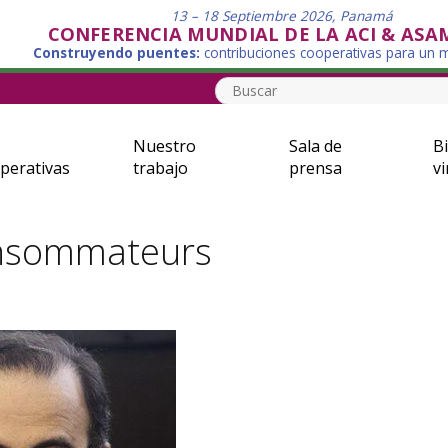
13 – 18 Septiembre 2026, Panamá
CONFERENCIA MUNDIAL DE LA ACI & ASA
Construyendo puentes:
contribuciones cooperativas para un
Nuestro
Sala de
Bi
perativas
trabajo
prensa
vi
onsommateurs