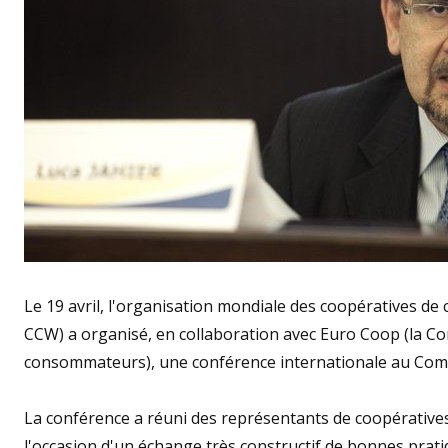
Le 19 avril, l'organisation mondiale des coopératives
CCW) a organisé, en collaboration avec Euro Coop (la
consommateurs), une conférence internationale au Comi
La conférence a réuni des représentants de coopérative
l'occasion d'un échange très constructif de bonnes pratiq