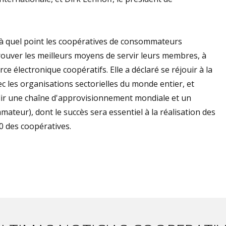
 à quel point les coopératives de consommateurs
 trouver les meilleurs moyens de servir leurs membres, à
e électronique coopératifs. Elle a déclaré se réjouir à la
ec les organisations sectorielles du monde entier, et
lir une chaîne d'approvisionnement mondiale et un
eur), dont le succès sera essentiel à la réalisation des
0 des coopératives.