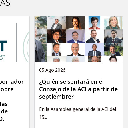
VAS
05 Ago 2026
 borrador
¿Quién se sentará en el
sobre
Consejo de la ACI a partir de
septiembre?
las
En la Asamblea general de la ACI del
 de
15...
D.