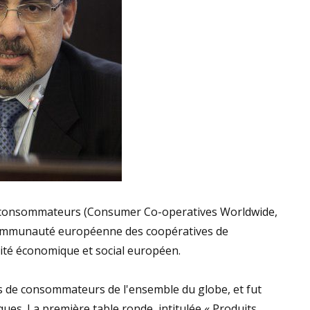
 de consommateurs (Consumer Co-operatives Worldwide,
 Communauté européenne des coopératives de
té économique et social européen.
s de consommateurs de l'ensemble du globe, et fut
ues. La première table ronde, intitulée « Produits