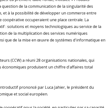
la question de la communication de la singularité des
, et à la possibilité de développer un commerce entre
 coopérative occuperaient une place centrale. La
f : solutions et moyens technologiques au service de la
tion de la multiplication des services numériques
i que de la mise en œuvre de systèmes d'informatique en
urs (CCW) a réuni 28 organisations nationales, qui
s économiques produisent un chiffre d'affaires total
introductif prononcé par Luca Jahier, le président du
nomique et social européen.
 coopératif pour la société, en particulier par sa capacité