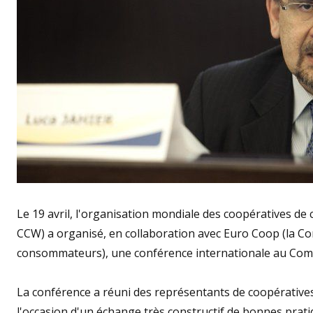
Le 19 avril, l'organisation mondiale des coopératives
CCW) a organisé, en collaboration avec Euro Coop (la
consommateurs), une conférence internationale au Comi
La conférence a réuni des représentants de coopérative
l'occasion d'un échange très constructif de bonnes pratiq