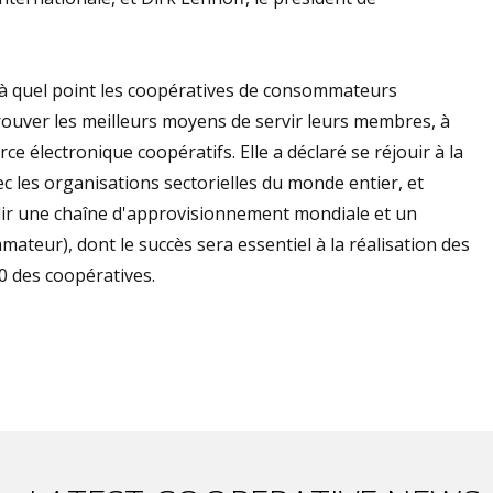
 à quel point les coopératives de consommateurs
 trouver les meilleurs moyens de servir leurs membres, à
e électronique coopératifs. Elle a déclaré se réjouir à la
ec les organisations sectorielles du monde entier, et
lir une chaîne d'approvisionnement mondiale et un
eur), dont le succès sera essentiel à la réalisation des
0 des coopératives.