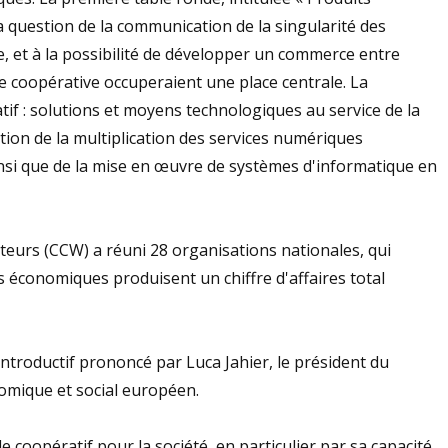
la question de la communication de la singularité des
, et à la possibilité de développer un commerce entre
 coopérative occuperaient une place centrale. La
f : solutions et moyens technologiques au service de la
tion de la multiplication des services numériques
i que de la mise en œuvre de systèmes d'informatique en
urs (CCW) a réuni 28 organisations nationales, qui
s économiques produisent un chiffre d'affaires total
introductif prononcé par Luca Jahier, le président du
nomique et social européen.
 coopératif pour la société, en particulier par sa capacité