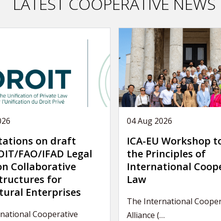
LATEST COOPERATIVE NEWS
026
04 Aug 2026
tations on draft
ICA-EU Workshop t
IT/FAO/IFAD Legal
the Principles of
on Collaborative
International Coop
tructures for
Law
tural Enterprises
The International Cooper
national Cooperative
Alliance (…