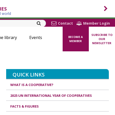
IES
l world
Contact
Member Login
SUBSCRIBE TO
ne library
Events
BECOME A
OUR
MEMBER
NEWSLETTER
QUICK LINKS
WHAT IS A COOPERATIVE?
2025 UN INTERNATIONAL YEAR OF COOPERATIVES
FACTS & FIGURES