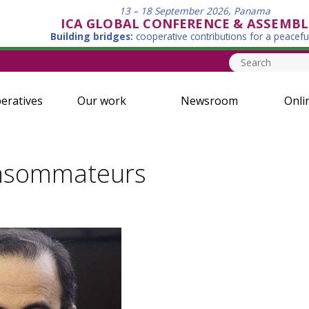
13 – 18 September 2026, Panama
ICA GLOBAL CONFERENCE & ASSEMBL
Building bridges:
cooperative contributions for a peacefu
eratives
Our work
Newsroom
Onli
onsommateurs