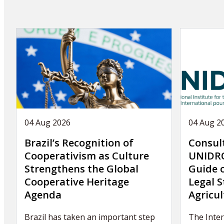
04 Aug 2026
04 Aug 2
Brazil’s Recognition of
Consul
Cooperativism as Culture
UNIDRO
Strengthens the Global
Guide 
Cooperative Heritage
Legal S
Agenda
Agricul
Brazil has taken an important step
The Inter