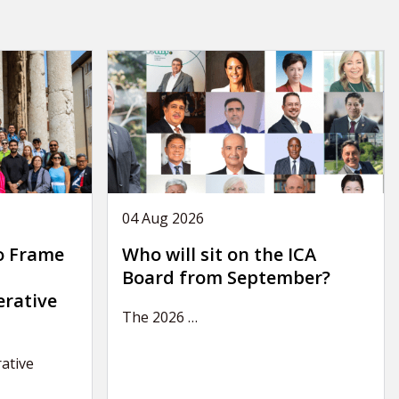
04 Aug 2026
o Frame
Who will sit on the ICA
Board from September?
erative
The 2026
…
ative