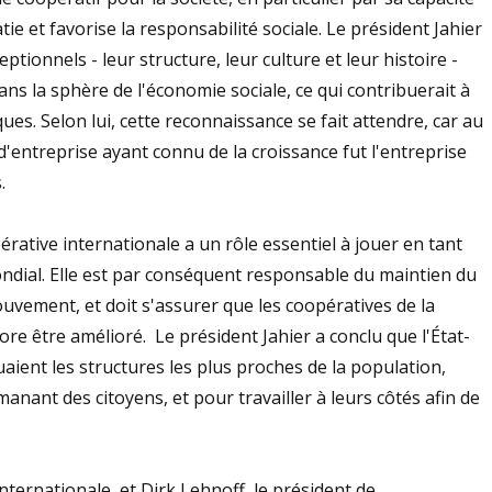
ie et favorise la responsabilité sociale. Le président Jahier
tionnels - leur structure, leur culture et leur histoire -
 dans la sphère de l'économie sociale, ce qui contribuerait à
ues. Selon lui, cette reconnaissance se fait attendre, car au
d'entreprise ayant connu de la croissance fut l'entreprise
.
érative internationale a un rôle essentiel à jouer en tant
dial. Elle est par conséquent responsable du maintien du
ement, et doit s'assurer que les coopératives de la
re être amélioré. Le président Jahier a conclu que l'État-
aient les structures les plus proches de la population,
nant des citoyens, et pour travailler à leurs côtés afin de
nternationale, et Dirk Lehnoff, le président de