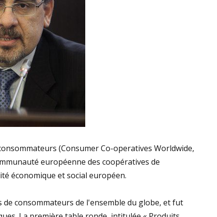
 de consommateurs (Consumer Co-operatives Worldwide,
 Communauté européenne des coopératives de
té économique et social européen.
s de consommateurs de l'ensemble du globe, et fut
ues. La première table ronde, intitulée « Produits