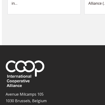
in…
Alliance (
Avenue Milcamps 105
1030 Brussels, Belgium