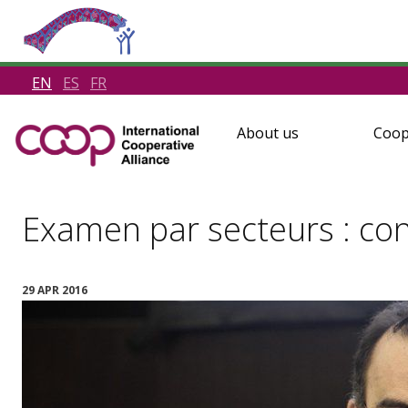
EN
ES
FR
About us
Coop
Examen par secteurs : c
29 APR 2016