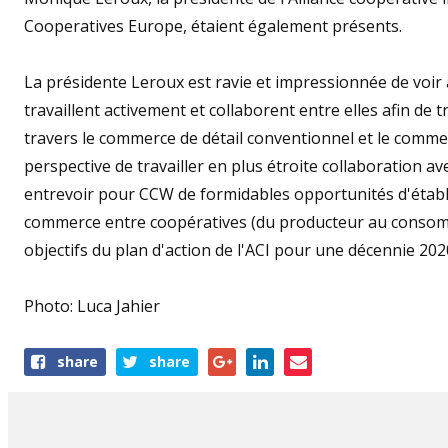
Cooperatives Europe, étaient également présents.
La présidente Leroux est ravie et impressionnée de voir
travaillent activement et collaborent entre elles afin de
travers le commerce de détail conventionnel et le commerc
perspective de travailler en plus étroite collaboration av
entrevoir pour CCW de formidables opportunités d'étab
commerce entre coopératives (du producteur au consommat
objectifs du plan d'action de l'ACI pour une décennie 202
Photo: Luca Jahier
Share
share
share
this
article