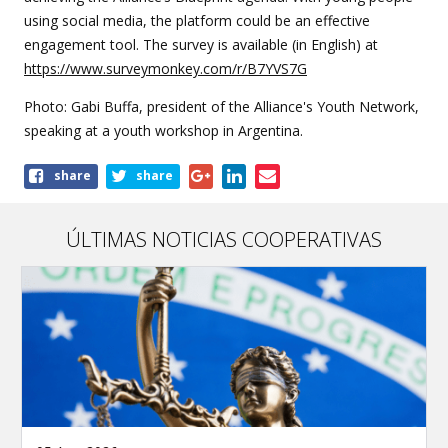
using social media, the platform could be an effective
engagement tool. The survey is available (in English) at
https://www.surveymonkey.com/r/B7YVS7G
Photo: Gabi Buffa, president of the Alliance's Youth Network,
speaking at a youth workshop in Argentina.
Share
share
share
this
article
ÚLTIMAS NOTICIAS COOPERATIVAS