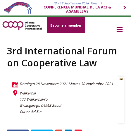
13 – 18 Septiembre 2026, Panamá
CONFERENCIA MUNDIAL DE LA ACI &
ASAMBLEAS
Become a member
3rd International Forum
on Cooperative Law
Domingo 28 Noviembre 2021
Martes 30 Noviembre 2021
Walkerhill
177 Walkerhill-ro
Gwangjin-gu 04963 Seoul
Corea del Sur