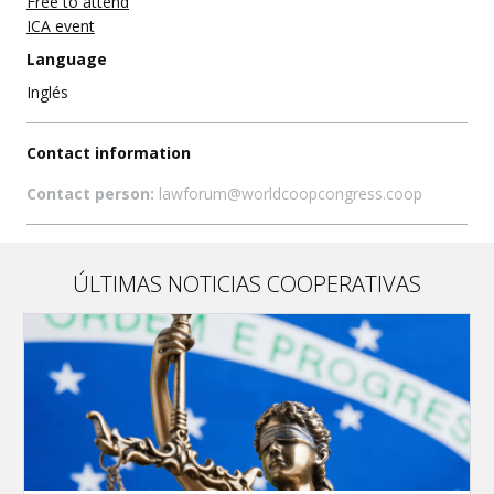
Free to attend
ICA event
Language
Inglés
Contact information
Contact person:
lawforum@worldcoopcongress.coop
ÚLTIMAS NOTICIAS COOPERATIVAS