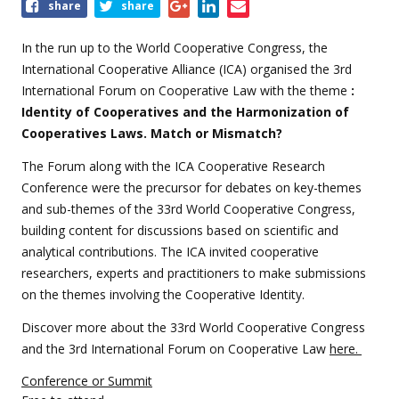
Share
share
share
this
event
In the run up to the World Cooperative Congress, the
International Cooperative Alliance (ICA) organised the 3rd
International Forum on Cooperative Law with the theme
:
Identity of Cooperatives and the Harmonization of
Cooperatives Laws. Match or Mismatch?
The Forum along with the ICA Cooperative Research
Conference were the precursor for debates on key-themes
and sub-themes of the 33rd World Cooperative Congress,
building content for discussions based on scientific and
analytical contributions. The ICA invited cooperative
researchers, experts and practitioners to make submissions
on the themes involving the Cooperative Identity.
Discover more about the 33rd World Cooperative Congress
and the 3rd International Forum on Cooperative Law
here.
Conference or Summit