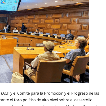
l (ACI) y el Comité para la Promoción y el Progreso de las
te el foro político de alto nivel sobre el desarrollo