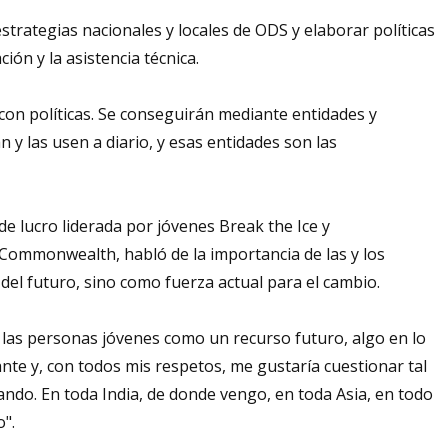
estrategias nacionales y locales de ODS y elaborar políticas
ión y la asistencia técnica.
on políticas. Se conseguirán mediante entidades y
 y las usen a diario, y esas entidades son las
e lucro liderada por jóvenes Break the Ice y
-Commonwealth, habló de la importancia de las y los
del futuro, sino como fuerza actual para el cambio.
e las personas jóvenes como un recurso futuro, algo en lo
nte y, con todos mis respetos, me gustaría cuestionar tal
do. En toda India, de donde vengo, en toda Asia, en todo
o".