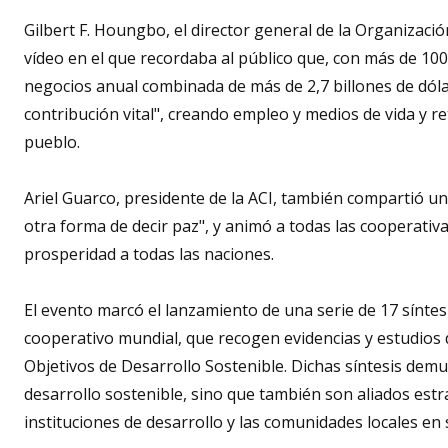
Gilbert F. Houngbo, el director general de la Organizaci
vídeo en el que recordaba al público que, con más de 10
negocios anual combinada de más de 2,7 billones de dóla
contribución vital", creando empleo y medios de vida y ret
pueblo.
Ariel Guarco, presidente de la ACI, también compartió u
otra forma de decir paz", y animó a todas las cooperativa
prosperidad a todas las naciones.
El evento marcó el lanzamiento de una serie de 17 síntes
cooperativo mundial, que recogen evidencias y estudios d
Objetivos de Desarrollo Sostenible. Dichas síntesis dem
desarrollo sostenible, sino que también son aliados estr
instituciones de desarrollo y las comunidades locales en