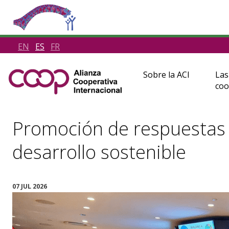
EN
ES
FR
Sobre la ACI
Las
coo
Promoción de respuestas 
desarrollo sostenible
07 JUL 2026