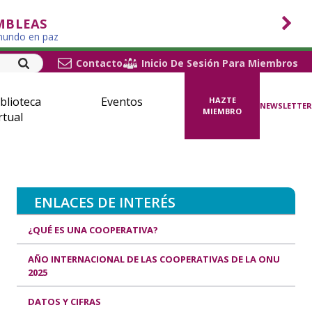
MBLEAS
 mundo en paz
Contacto
Inicio De Sesión Para Miembros
blioteca
Eventos
HAZTE
NEWSLETTER
MIEMBRO
rtual
ENLACES DE INTERÉS
¿QUÉ ES UNA COOPERATIVA?
AÑO INTERNACIONAL DE LAS COOPERATIVAS DE LA ONU
2025
DATOS Y CIFRAS