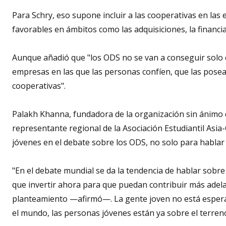
Para Schry, eso supone incluir a las cooperativas en las 
favorables en ámbitos como las adquisiciones, la financiac
Aunque añadió que "los ODS no se van a conseguir solo c
empresas en las que las personas confíen, que las posean
cooperativas".
Palakh Khanna, fundadora de la organización sin ánimo d
representante regional de la Asociación Estudiantil Asia
jóvenes en el debate sobre los ODS, no solo para hablar 
"En el debate mundial se da la tendencia de hablar sobr
que invertir ahora para que puedan contribuir más adela
planteamiento —afirmó—. La gente joven no está esperan
el mundo, las personas jóvenes están ya sobre el terren