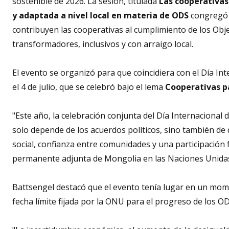
sostenible de 2026. La sesión, titulada
Las cooperativas
y adaptada a nivel local en materia de ODS
congregó 
contribuyen las cooperativas al cumplimiento de los Obj
transformadores, inclusivos y con arraigo local.
El evento se organizó para que coincidiera con el Día I
el 4 de julio, que se celebró bajo el lema
Cooperativas p
"Este año, la celebración conjunta del Día Internaciona
solo depende de los acuerdos políticos, sino también de 
social, confianza entre comunidades y una participación 
permanente adjunta de Mongolia en las Naciones Unida
Battsengel destacó que el evento tenía lugar en un mome
fecha límite fijada por la ONU para el progreso de los OD