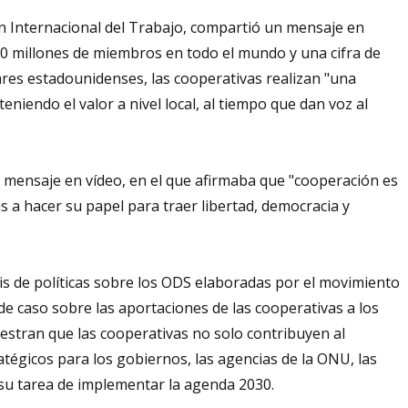
ón Internacional del Trabajo, compartió un mensaje en
00 millones de miembros en todo el mundo y una cifra de
res estadounidenses, las cooperativas realizan "una
eniendo el valor a nivel local, al tiempo que dan voz al
n mensaje en vídeo, en el que afirmaba que "cooperación es
s a hacer su papel para traer libertad, democracia y
is de políticas sobre los ODS elaboradas por el movimiento
e caso sobre las aportaciones de las cooperativas a los
uestran que las cooperativas no solo contribuyen al
atégicos para los gobiernos, las agencias de la ONU, las
 su tarea de implementar la agenda 2030.