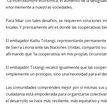
"La incertidumbre económica, el aumento de la desigualda
enormemente a nuestras sociedades.
Para lidiar con tales desafíos, se requieren soluciones 
locales. Y precisamente ahí es donde las cooperativas t
El embajador Kalilu Totangi, representante permanente 
de Sierra Leona ante las Naciones Unidas, compartió su 
afirmando que "la cooperativa, en mis propias circunsta
El embajador Totangi recalcó igualmente que las cooper
simplemente un principio, sino una necesidad para el des
Las comunidades comprenden mejor por sí mismas sus pri
ciudadanía está empoderada para organizarse colectivam
el desarrollo se hace más resiliente, más equitativo y más