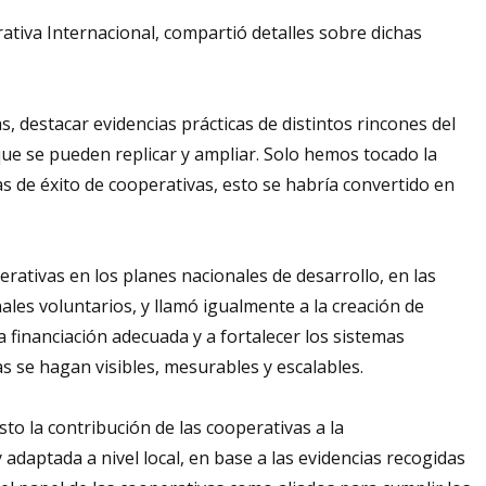
rativa Internacional, compartió detalles sobre dichas
destacar evidencias prácticas de distintos rincones del
que se pueden replicar y ampliar. Solo hemos tocado la
s de éxito de cooperativas, esto se habría convertido en
rativas en los planes nacionales de desarrollo, en las
ales voluntarios, y llamó igualmente a la creación de
 a financiación adecuada y a fortalecer los sistemas
as se hagan visibles, mesurables y escalables.
o la contribución de las cooperativas a la
aptada a nivel local, en base a las evidencias recogidas