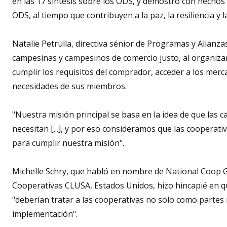
en las 17 síntesis sobre los ODS, y demostró con hechos 
ODS, al tiempo que contribuyen a la paz, la resiliencia y l
Natalie Petrulla, directiva sénior de Programas y Alianza
campesinas y campesinos de comercio justo, al organiza
cumplir los requisitos del comprador, acceder a los merc
necesidades de sus miembros.
"Nuestra misión principal se basa en la idea de que las
necesitan [...], y por eso consideramos que las cooperat
para cumplir nuestra misión".
Michelle Schry, que habló en nombre de National Coop G
Cooperativas CLUSA, Estados Unidos, hizo hincapié en qu
"deberían tratar a las cooperativas no solo como partes
implementación".