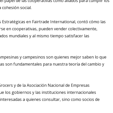
el papel de las cooperativas como aliados para cumplir los
a cohesión social.
s Estratégicas en Fairtrade International, contó cómo las
rse en cooperativas, pueden vender colectivamente,
ados mundiales y al mismo tiempo satisfacer las
 campesinas y campesinos son quienes mejor saben lo que
ivas son fundamentales para nuestra teoría del cambio y
rocers y de la Asociación Nacional de Empresas
e los gobiernos y las instituciones internacionales
 interesadas a quienes consultar, sino como socios de