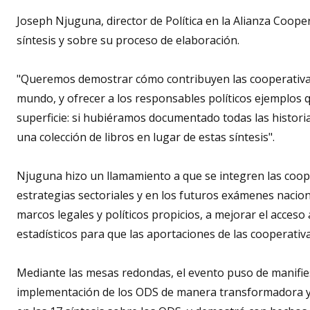
Joseph Njuguna, director de Política en la Alianza Coope
síntesis y sobre su proceso de elaboración.
"Queremos demostrar cómo contribuyen las cooperativas, 
mundo, y ofrecer a los responsables políticos ejemplos 
superficie: si hubiéramos documentado todas las historia
una colección de libros en lugar de estas síntesis".
Njuguna hizo un llamamiento a que se integren las coope
estrategias sectoriales y en los futuros exámenes nacion
marcos legales y políticos propicios, a mejorar el acceso
estadísticos para que las aportaciones de las cooperativ
Mediante las mesas redondas, el evento puso de manifiest
implementación de los ODS de manera transformadora y ad