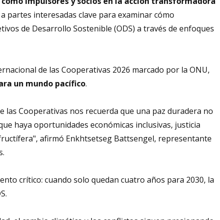
 como impulsores y socios en la acción transformadora
a partes interesadas clave para examinar cómo
etivos de Desarrollo Sostenible (ODS) a través de enfoques
nternacional de las Cooperativas 2026 marcado por la ONU,
ara un mundo pacífico
.
l de las Cooperativas nos recuerda que una paz duradera no
que haya oportunidades económicas inclusivas, justicia
fructífera", afirmó Enkhtsetseg Battsengel, representante
s.
nto crítico: cuando solo quedan cuatro años para 2030, la
S.