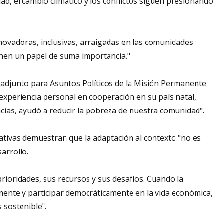
d, el cambio climático y los conflictos siguen presionando
innovadoras, inclusivas, arraigadas en las comunidades
ienen un papel de suma importancia."
adjunto para Asuntos Políticos de la Misión Permanente
experiencia personal en cooperación en su país natal,
ncias, ayudó a reducir la pobreza de nuestra comunidad".
ativas demuestran que la adaptación al contexto "no es
arrollo.
oridades, sus recursos y sus desafíos. Cuando la
ente y participar democráticamente en la vida económica,
 sostenible".