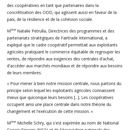
des coopératives en tant que partenaires dans la
concrétisation des ODD, qui agissent aussi en faveur de la
paix, de la résilience et de la cohésion sociale.
me
M
Natalie Petrulla, Directrices des programmes et des
partenariats stratégiques de Fairtrade International, a
expliqué que le cadre coopératif permettait aux exploitants
agricoles pratiquant le commerce équitable de regrouper les
ventes, de répondre aux exigences des centrales d'achat,
d'accéder aux marchés mondiaux et de répondre aux besoins
de leurs membres.
« Pour mener à bien notre mission centrale, nous partons du
principe selon lequel les exploitants agricoles connaissent
mieux que quiconque leurs besoins [...]. Les coopératives
occupent ainsi une place centrale dans notre théorie du
changement et l'exécution de cette mission. »
me
M
Michelle Schry, qui s'est exprimée au nom de National
Co+op Grocers (NCG) et de l'Association nationale des