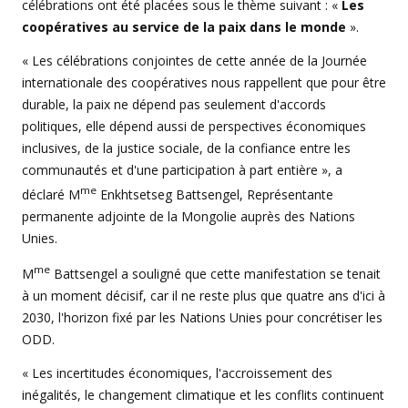
célébrations ont été placées sous le thème suivant : «
Les
coopératives au service de la paix dans le monde
».
« Les célébrations conjointes de cette année de la Journée
internationale des coopératives nous rappellent que pour être
durable, la paix ne dépend pas seulement d'accords
politiques, elle dépend aussi de perspectives économiques
inclusives, de la justice sociale, de la confiance entre les
communautés et d'une participation à part entière », a
me
déclaré M
Enkhtsetseg Battsengel, Représentante
permanente adjointe de la Mongolie auprès des Nations
Unies.
me
M
Battsengel a souligné que cette manifestation se tenait
à un moment décisif, car il ne reste plus que quatre ans d'ici à
2030, l'horizon fixé par les Nations Unies pour concrétiser les
ODD.
« Les incertitudes économiques, l'accroissement des
inégalités, le changement climatique et les conflits continuent