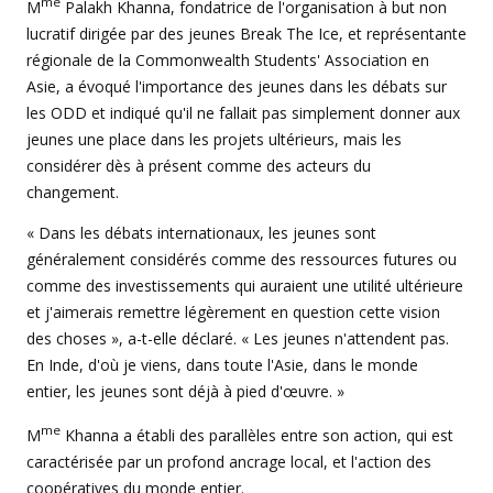
me
M
Palakh Khanna, fondatrice de l'organisation à but non
lucratif dirigée par des jeunes Break The Ice, et représentante
régionale de la Commonwealth Students' Association en
Asie, a évoqué l'importance des jeunes dans les débats sur
les ODD et indiqué qu'il ne fallait pas simplement donner aux
jeunes une place dans les projets ultérieurs, mais les
considérer dès à présent comme des acteurs du
changement.
« Dans les débats internationaux, les jeunes sont
généralement considérés comme des ressources futures ou
comme des investissements qui auraient une utilité ultérieure
et j'aimerais remettre légèrement en question cette vision
des choses », a-t-elle déclaré. « Les jeunes n'attendent pas.
En Inde, d'où je viens, dans toute l'Asie, dans le monde
entier, les jeunes sont déjà à pied d'œuvre. »
me
M
Khanna a établi des parallèles entre son action, qui est
caractérisée par un profond ancrage local, et l'action des
coopératives du monde entier.