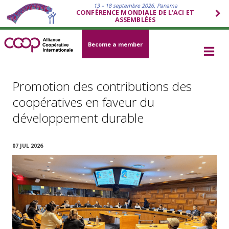
13 – 18 septembre 2026, Panama
CONFÉRENCE MONDIALE DE L’ACI ET
ASSEMBLÉES
Become a member
Promotion des contributions des
coopératives en faveur du
développement durable
07 JUL 2026