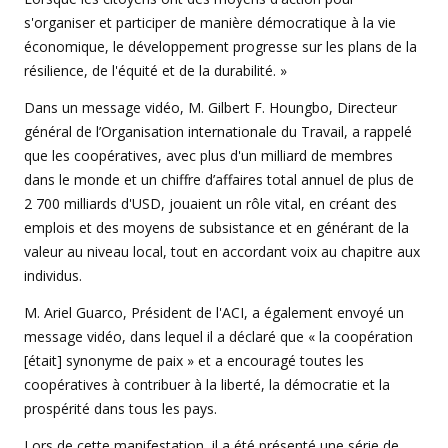
s'organiser et participer de manière démocratique à la vie
économique, le développement progresse sur les plans de la
résilience, de l'équité et de la durabilité. »
Dans un message vidéo, M. Gilbert F. Houngbo, Directeur
général de l’Organisation internationale du Travail, a rappelé
que les coopératives, avec plus d'un milliard de membres
dans le monde et un chiffre d’affaires total annuel de plus de
2 700 milliards d'USD, jouaient un rôle vital, en créant des
emplois et des moyens de subsistance et en générant de la
valeur au niveau local, tout en accordant voix au chapitre aux
individus.
M. Ariel Guarco, Président de l'ACI, a également envoyé un
message vidéo, dans lequel il a déclaré que « la coopération
[était] synonyme de paix » et a encouragé toutes les
coopératives à contribuer à la liberté, la démocratie et la
prospérité dans tous les pays.
Lors de cette manifestation, il a été présenté une série de