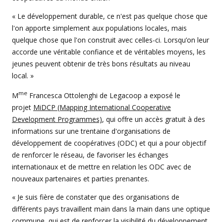
« Le développement durable, ce n'est pas quelque chose que
l'on apporte simplement aux populations locales, mais
quelque chose que l'on construit avec celles-ci. Lorsqu’on leur
accorde une véritable confiance et de véritables moyens, les
jeunes peuvent obtenir de très bons résultats au niveau
local. »
me
M
Francesca Ottolenghi de Legacoop a exposé le
projet
MiDCP (Mapping International Cooperative
Development Programmes)
, qui offre un accès gratuit à des
informations sur une trentaine d'organisations de
développement de coopératives (ODC) et qui a pour objectif
de renforcer le réseau, de favoriser les échanges
internationaux et de mettre en relation les ODC avec de
nouveaux partenaires et parties prenantes.
« Je suis fière de constater que des organisations de
différents pays travaillent main dans la main dans une optique
commune, qui est de renforcer la visibilité du développement,