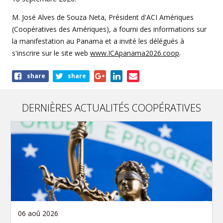
M. José Alves de Souza Neta, Président d'ACI Amériques
(Coopératives des Amériques), a fourni des informations sur
la manifestation au Panama et a invité les délégués à
s'inscrire sur le site web
www.ICApanama2026.coop
.
Share
share
share
this
article
DERNIÈRES ACTUALITÉS COOPÉRATIVES
06 aoû 2026