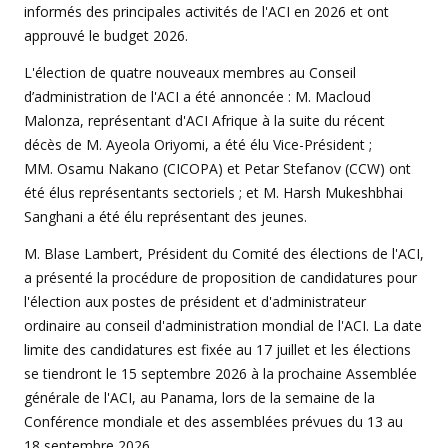
informés des principales activités de l'ACI en 2026 et ont
approuvé le budget 2026.
L'élection de quatre nouveaux membres au Conseil
d’administration de l'ACI a été annoncée : M. Macloud
Malonza, représentant d'ACI Afrique à la suite du récent
décès de M. Ayeola Oriyomi, a été élu Vice-Président ;
MM. Osamu Nakano (CICOPA) et Petar Stefanov (CCW) ont
été élus représentants sectoriels ; et M. Harsh Mukeshbhai
Sanghani a été élu représentant des jeunes.
M. Blase Lambert, Président du Comité des élections de l'ACI,
a présenté la procédure de proposition de candidatures pour
l'élection aux postes de président et d'administrateur
ordinaire au conseil d'administration mondial de l'ACI. La date
limite des candidatures est fixée au 17 juillet et les élections
se tiendront le 15 septembre 2026 à la prochaine Assemblée
générale de l'ACI, au Panama, lors de la semaine de la
Conférence mondiale et des assemblées prévues du 13 au
18 septembre 2026.