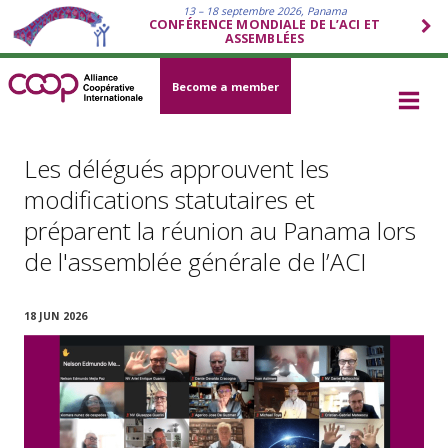
13 – 18 septembre 2026, Panama
CONFÉRENCE MONDIALE DE L’ACI ET
ASSEMBLÉES
Become a member
Les délégués approuvent les
modifications statutaires et
préparent la réunion au Panama lors
de l'assemblée générale de l’ACI
18 JUN 2026