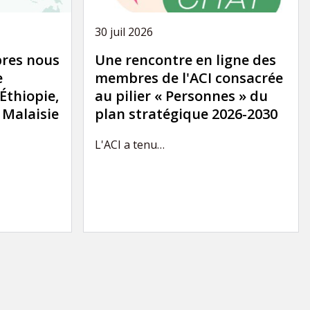
30 juil 2026
res nous
Une rencontre en ligne des
e
membres de l'ACI consacrée
'Éthiopie,
au pilier « Personnes » du
a Malaisie
plan stratégique 2026-2030
L'ACI a tenu…