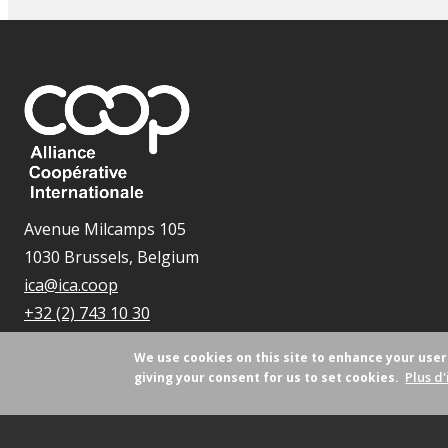
Avenue Milcamps 105
1030 Brussels, Belgium
ica@ica.coop
+32 (2) 743 10 30
We use cookies on this site to enhance your use
Plus d'
giving your consent for us to set cookies.