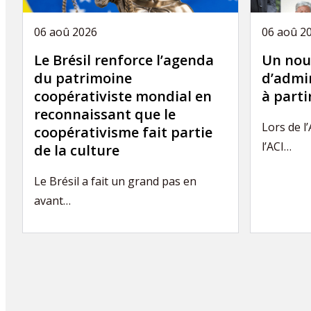
06 aoû 2026
06 aoû 2
Le Brésil renforce l’agenda
Un nou
du patrimoine
d’admin
coopérativiste mondial en
à part
reconnaissant que le
Lors de l
coopérativisme fait partie
l’ACI…
de la culture
Le Brésil a fait un grand pas en
avant…