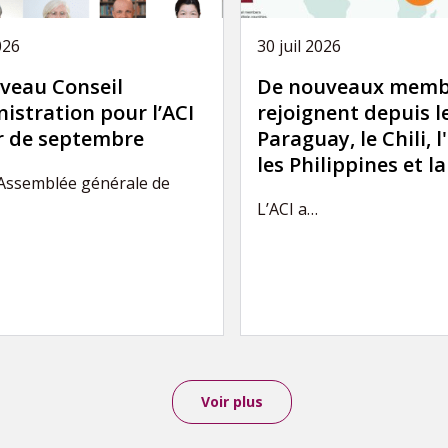
026
30 juil 2026
veau Conseil
De nouveaux memb
istration pour l’ACI
rejoignent depuis l
ir de septembre
Paraguay, le Chili, l
les Philippines et l
’Assemblée générale de
L’ACI a…
Voir plus