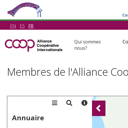
Co
EN
ES
FR
Qui sommes
Co
nous?
Membres de l'Alliance Coo