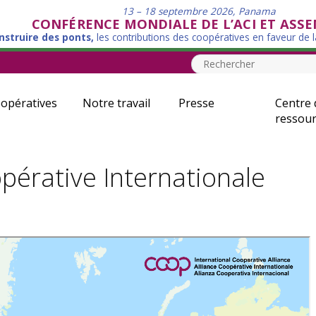
13 – 18 septembre 2026, Panama
CONFÉRENCE MONDIALE DE L’ACI ET ASS
nstruire des ponts,
les contributions des coopératives en faveur de 
opératives
Notre travail
Presse
Centre 
ressour
pérative Internationale