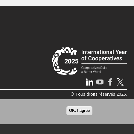
© Tous droits réservés 2026.
OK, I agree