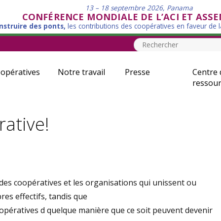
13 – 18 septembre 2026, Panama
CONFÉRENCE MONDIALE DE L’ACI ET ASS
nstruire des ponts,
les contributions des coopératives en faveur de 
opératives
Notre travail
Presse
Centre 
ressour
rative!
des coopératives et les organisations qui unissent ou
es effectifs, tandis que
oopératives d quelque manière que ce soit peuvent devenir