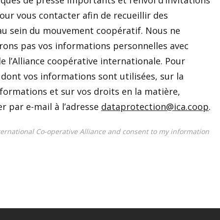
qués de presse importants et l’envoi d’invitations
our vous contacter afin de recueillir des
 au sein du mouvement coopératif. Nous ne
rons pas vos informations personnelles avec
 l’Alliance coopérative internationale. Pour
dont vos informations sont utilisées, sur la
formations et sur vos droits en la matière,
r par e-mail à l’adresse
dataprotection@ica.coop
.
ternational Co-operative Alliance and consent to my information