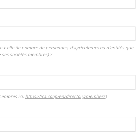
t-elle (le nombre de personnes, d'agriculteurs ou d'entités que
e ses sociétés membres) ?
 membres ici:
https://ica.coop/en/
directory/members
)