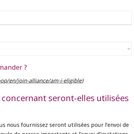
emander ?
oop/en/join-alliance/am-i-eligible
)
oncernant seront-elles utilisées
s nous fournissez seront utilisées pour l’envoi de