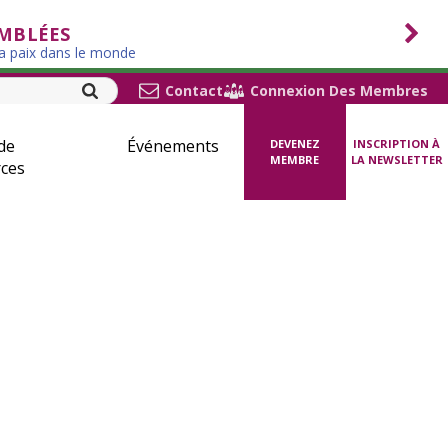
EMBLÉES
la paix dans le monde
Contact
Connexion Des Membres
de
Événements
DEVENEZ
INSCRIPTION À
MEMBRE
LA NEWSLETTER
ces