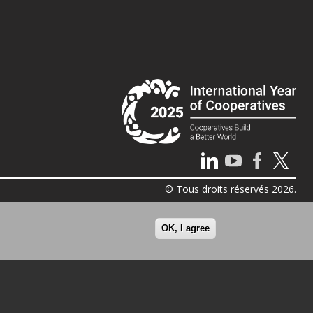
© Tous droits réservés 2026.
OK, I agree