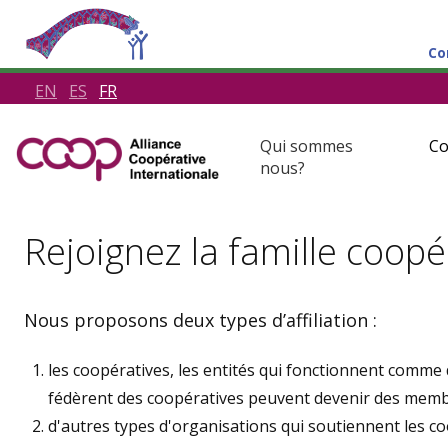
Co
EN
ES
FR
Qui sommes
Co
nous?
Rejoignez la famille coopé
Nous proposons deux types d’affiliation :
les coopératives, les entités qui fonctionnent comme 
fédèrent des coopératives peuvent devenir des membr
d'autres types d'organisations qui soutiennent les c