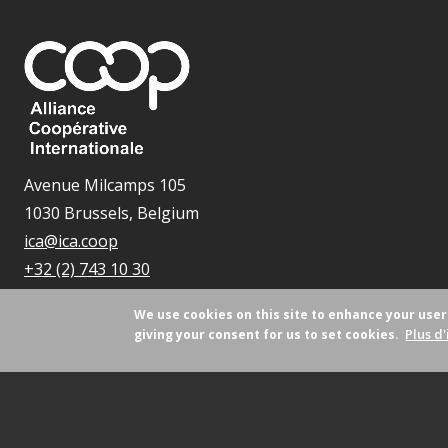
Avenue Milcamps 105
1030 Brussels, Belgium
ica@ica.coop
+32 (2) 743 10 30
We use cookies on this site to enhance your use
Plus d'
giving your consent for us to set cookies.