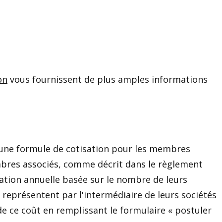
on
vous fournissent de plus amples informations
 d'une formule de cotisation pour les membres
embres associés, comme décrit dans le règlement
sation annuelle basée sur le nombre de leurs
eprésentent par l'intermédiaire de leurs sociétés
 ce coût en remplissant le formulaire « postuler