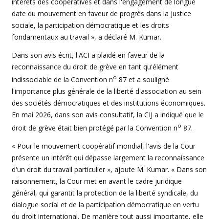
intérêts des coopératives et dans l'engagement de longue
date du mouvement en faveur de progrès dans la justice
sociale, la participation démocratique et les droits
fondamentaux au travail », a déclaré M. Kumar.
Dans son avis écrit, l'ACI a plaidé en faveur de la
reconnaissance du droit de grève en tant qu'élément
o
indissociable de la Convention n
87 et a souligné
l'importance plus générale de la liberté d'association au sein
des sociétés démocratiques et des institutions économiques.
En mai 2026, dans son avis consultatif, la CIJ a indiqué que le
o
droit de grève était bien protégé par la Convention n
87.
« Pour le mouvement coopératif mondial, l'avis de la Cour
présente un intérêt qui dépasse largement la reconnaissance
d'un droit du travail particulier », ajoute M. Kumar. « Dans son
raisonnement, la Cour met en avant le cadre juridique
général, qui garantit la protection de la liberté syndicale, du
dialogue social et de la participation démocratique en vertu
du droit international. De manière tout aussi importante, elle