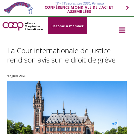
13 – 18 septembre 2026, Panama
CONFÉRENCE MONDIALE DE L’ACI ET
ASSEMBLÉES
Become a member
La Cour internationale de justice
rend son avis sur le droit de grève
17 JUN 2026