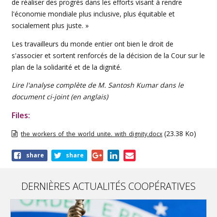
de réaliser des progrès dans les efforts visant à rendre
l'économie mondiale plus inclusive, plus équitable et
socialement plus juste. »
Les travailleurs du monde entier ont bien le droit de
s'associer et sortent renforcés de la décision de la Cour sur le
plan de la solidarité et de la dignité.
Lire l'analyse complète de M. Santosh Kumar dans le
document ci-joint (en anglais)
Files:
(23.38 Ko)
the_workers_of_the_world_unite._with_dignity.docx
Share
share
share
this
article
DERNIÈRES ACTUALITÉS COOPÉRATIVES