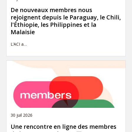
De nouveaux membres nous
rejoignent depuis le Paraguay, le Chili,
l'Éthiopie, les Philippines et la
Malaisie
L’ACI a…
30 juil 2026
Une rencontre en ligne des membres