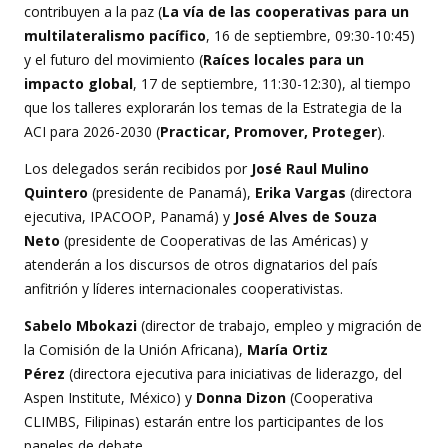
contribuyen a la paz (
La vía de las cooperativas para un
multilateralismo pacífico
, 16 de septiembre, 09:30-10:45)
y el futuro del movimiento (
Raíces locales para un
impacto global
, 17 de septiembre, 11:30-12:30), al tiempo
que los talleres explorarán los temas de la Estrategia de la
ACI para 2026-2030 (
Practicar, Promover, Proteger
).
Los delegados serán recibidos por
José Raul Mulino
Quintero
(presidente de Panamá),
Erika Vargas
(directora
ejecutiva, IPACOOP, Panamá) y
José Alves de Souza
Neto
(presidente de Cooperativas de las Américas) y
atenderán a los discursos de otros dignatarios del país
anfitrión y líderes internacionales cooperativistas.
Sabelo Mbokazi
(director de trabajo, empleo y migración de
la Comisión de la Unión Africana),
María Ortiz
Pérez
(directora ejecutiva para iniciativas de liderazgo, del
Aspen Institute, México) y
Donna Dizon
(Cooperativa
CLIMBS, Filipinas) estarán entre los participantes de los
paneles de debate.