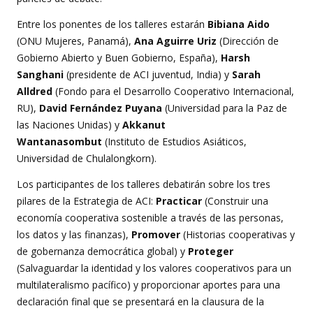
Entre los ponentes de los talleres estarán
Bibiana Aido
(ONU Mujeres, Panamá),
Ana Aguirre Uriz
(Dirección de
Gobierno Abierto y Buen Gobierno, España),
Harsh
Sanghani
(presidente de ACI juventud, India) y
Sarah
Alldred
(Fondo para el Desarrollo Cooperativo Internacional,
RU),
David Fernández Puyana
(Universidad para la Paz de
las Naciones Unidas) y
Akkanut
Wantanasombut
(Instituto de Estudios Asiáticos,
Universidad de Chulalongkorn).
Los participantes de los talleres debatirán sobre los tres
pilares de la Estrategia de ACI:
Practicar
(Construir una
economía cooperativa sostenible a través de las personas,
los datos y las finanzas),
Promover
(Historias cooperativas y
de gobernanza democrática global) y
Proteger
(Salvaguardar la identidad y los valores cooperativos para un
multilateralismo pacífico) y proporcionar aportes para una
declaración final que se presentará en la clausura de la