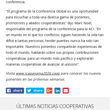
conferencia.
“El programa de la Conferencia Global es una oportunidad
para escuchar a toda una diversa gama de ponentes,
promotores y aliados cooperativistas” dijo Marc Noel,
responsable del programa de la conferencia para la ACI. “En
un mundo en el que los conflictos siguen haciendo la vida tan
difícil a tantas personas, tender puentes nunca ha sido tan
importante. Nuestros ponentes compartirán experiencias de
todo el mundo, hablarán sobre sus propias contribuciones
cooperativas para un mundo más pacífico y explorarán
maneras cooperativas de avanzar al unísono”.
Visita
www.icapanama2026.coop
para conocer los nuevos
ponentes en las próximas semanas.
Share
share
share
this
article
ÚLTIMAS NOTICIAS COOPERATIVAS