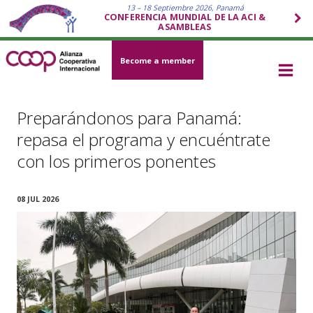
13 – 18 Septiembre 2026, Panamá
CONFERENCIA MUNDIAL DE LA ACI &
ASAMBLEAS
Become a member
Preparándonos para Panamá:
repasa el programa y encuéntrate
con los primeros ponentes
08 JUL 2026