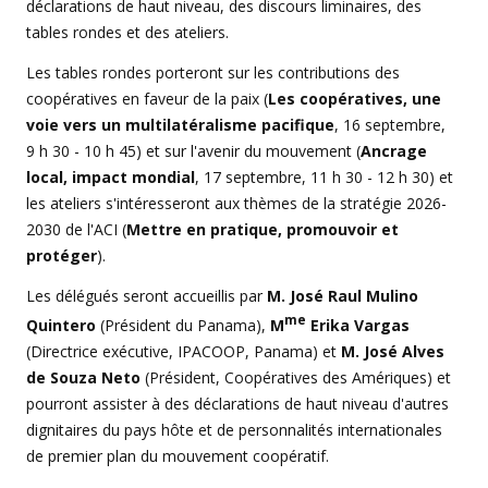
déclarations de haut niveau, des discours liminaires, des
tables rondes et des ateliers.
Les tables rondes porteront sur les contributions des
coopératives en faveur de la paix (
Les coopératives, une
voie vers un multilatéralisme pacifique
, 16 septembre,
9 h 30 - 10 h 45) et sur l'avenir du mouvement (
Ancrage
local, impact mondial
, 17 septembre, 11 h 30 - 12 h 30) et
les ateliers s'intéresseront aux thèmes de la stratégie 2026-
2030 de l'ACI (
Mettre en pratique, promouvoir et
protéger
).
Les délégués seront accueillis par
M. José Raul Mulino
me
Quintero
(Président du Panama),
M
Erika Vargas
(Directrice exécutive, IPACOOP, Panama) et
M. José Alves
de Souza Neto
(Président, Coopératives des Amériques) et
pourront assister à des déclarations de haut niveau d'autres
dignitaires du pays hôte et de personnalités internationales
de premier plan du mouvement coopératif.