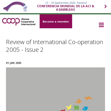
13 – 18 Septiembre 2026, Panamá
CONFERENCIA MUNDIAL DE LA ACI &
ASAMBLEAS
Become a member
Review of International Co-operation
2005 - Issue 2
01 JAN 2005