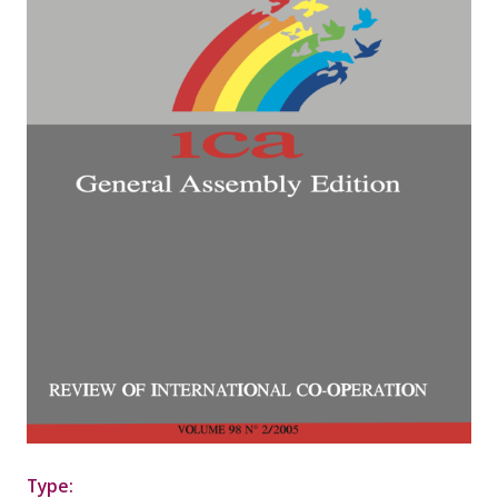
Type: