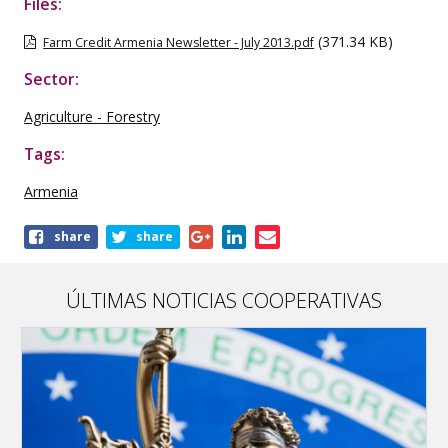
Files:
(371.34 KB)
Farm Credit Armenia Newsletter - July 2013.pdf
Sector:
Agriculture - Forestry
Tags:
Armenia
Share
share
share
this
publication
ÚLTIMAS NOTICIAS COOPERATIVAS