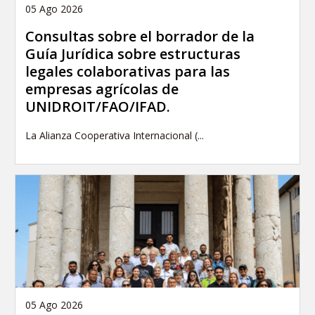
05 Ago 2026
Consultas sobre el borrador de la
Guía Jurídica sobre estructuras
legales colaborativas para las
empresas agrícolas de
UNIDROIT/FAO/IFAD.
La Alianza Cooperativa Internacional (...
05 Ago 2026