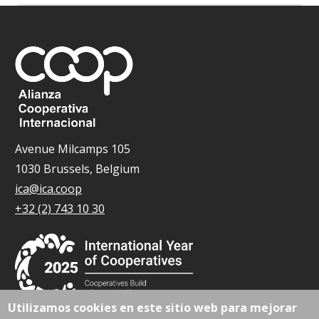
Avenue Milcamps 105
1030 Brussels, Belgium
ica@ica.coop
+32 (2) 743 10 30
Utilizamos cookies en este sitio web para mejorar