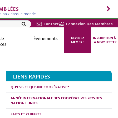
EMBLÉES
la paix dans le monde
Contact
Connexion Des Membres
de
Événements
DEVENEZ
INSCRIPTION À
MEMBRE
LA NEWSLETTER
ces
LIENS RAPIDES
QU'EST-CE QU'UNE COOPÉRATIVE?
ANNÉE INTERNATIONALE DES COOPÉRATIVES 2025 DES
NATIONS UNIES
FAITS ET CHIFFRES