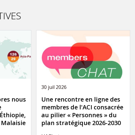
TIVES
30 juil 2026
res nous
Une rencontre en ligne des
e
membres de l'ACI consacrée
'Éthiopie,
au pilier « Personnes » du
a Malaisie
plan stratégique 2026-2030