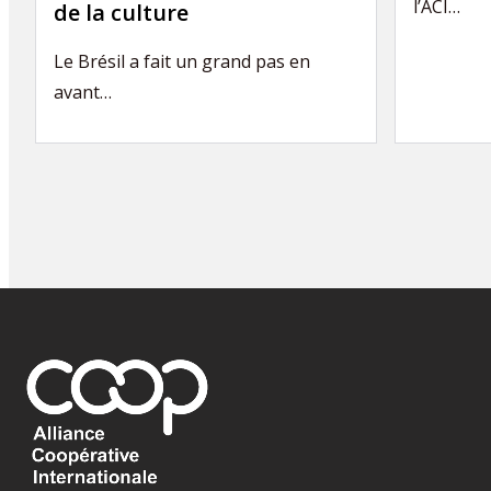
l’ACI…
de la culture
Le Brésil a fait un grand pas en
avant…