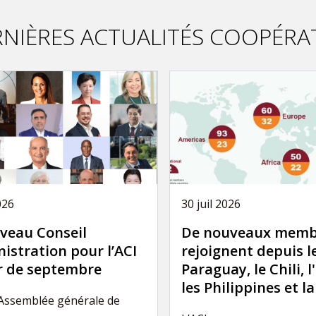
NIÈRES ACTUALITÉS COOPÉRA
026
30 juil 2026
veau Conseil
De nouveaux memb
istration pour l’ACI
rejoignent depuis l
ir de septembre
Paraguay, le Chili, l
les Philippines et l
’Assemblée générale de