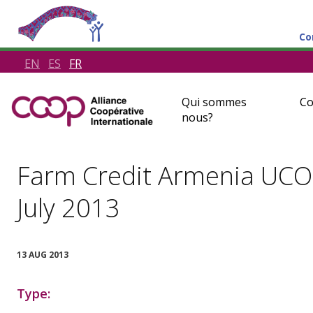
Co
EN
ES
FR
Qui sommes
Co
nous?
Farm Credit Armenia UCO 
July 2013
13 AUG 2013
Type: