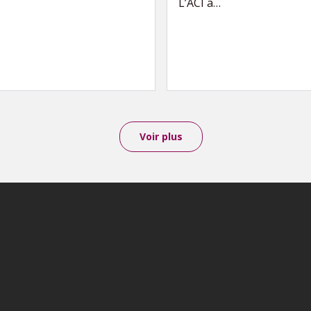
L’ACI a…
Voir plus