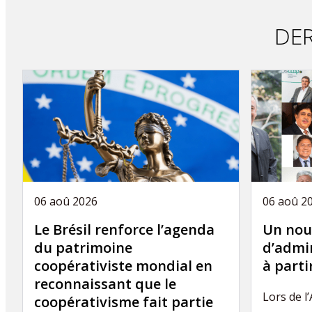
publication
DER
06 aoû 2026
06 aoû 2
Le Brésil renforce l’agenda
Un nou
du patrimoine
d’admin
coopérativiste mondial en
à part
reconnaissant que le
Lors de l
coopérativisme fait partie