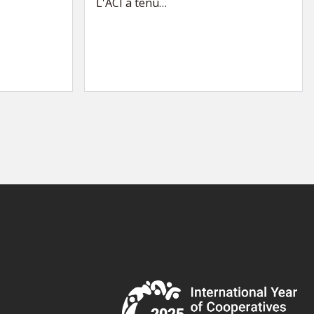
L'ACI a tenu…