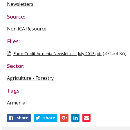
Newsletters
Source:
Non ICA Resource
Files:
(371.34 Ko)
Farm Credit Armenia Newsletter - July 2013.pdf
Sector:
Agriculture - Forestry
Tags:
Armenia
Share
share
share
this