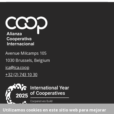
Avenue Milcamps 105
1030 Brussels, Belgium
ica@ica.coop
+32 (2) 743 10 30
Utilizamos cookies en este sitio web para mejorar