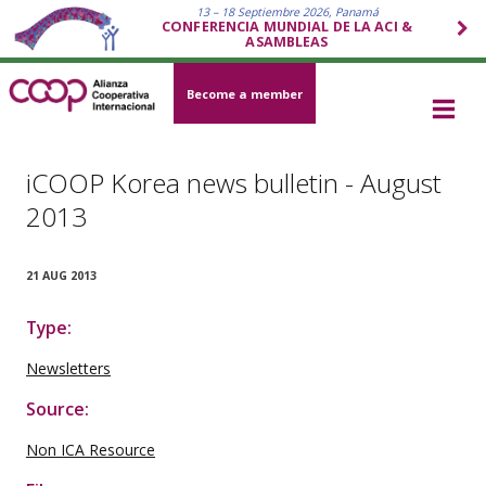
13 – 18 Septiembre 2026, Panamá
CONFERENCIA MUNDIAL DE LA ACI &
ASAMBLEAS
Become a member
iCOOP Korea news bulletin - August
2013
21 AUG 2013
Type:
Newsletters
Source:
Non ICA Resource