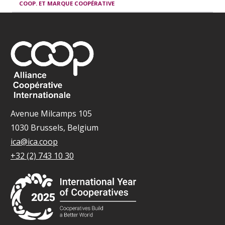
COOP. ET MARQUE COOPÉRATIVE
Avenue Milcamps 105
1030 Brussels, Belgium
ica@ica.coop
+32 (2) 743 10 30