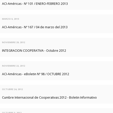
ACI-Américas - Nº 101 / ENERO-FEBRERO 2013
MARZO 6, 2013
ACI-Américas - Nº 167 / 04 de marzo del 2013
NOVIEMBRE 29, 2012
INTEGRACION COOPERATIVA - Octubre 2012
NOVIEMBRE 22, 2012
ACI-Américas - eBoletin Nº 98 / OCTUBRE 2012
OCTUBRE 24, 2012
Cumbre Internacional de Cooperativas 2012 - Boletin Informativo
OCTUBRE 3, 2012