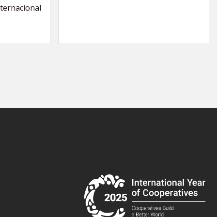
nternacional