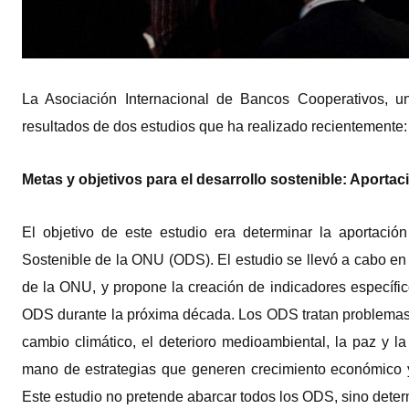
La Asociación Internacional de Bancos Cooperativos, un
resultados de dos estudios que ha realizado recientemente:
Metas y objetivos para el desarrollo sostenible: Aporta
El objetivo de este estudio era determinar la aportació
Sostenible de la ONU (ODS). El estudio se llevó a cabo e
de la ONU, y propone la creación de indicadores específic
ODS durante la próxima década. Los ODS tratan problemas 
cambio climático, el deterioro medioambiental, la paz y l
mano de estrategias que generen crecimiento económico 
Este estudio no pretende abarcar todos los ODS, sino determi