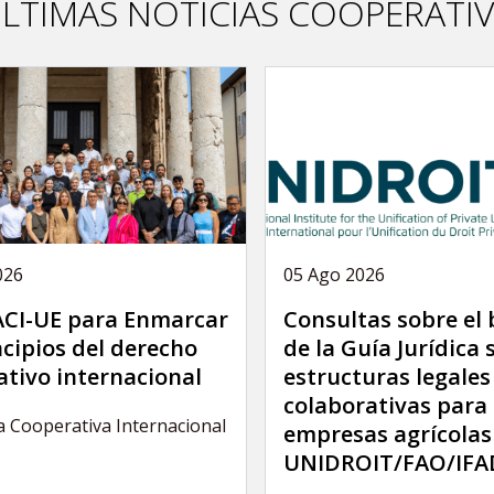
LTIMAS NOTICIAS COOPERATI
026
05 Ago 2026
 ACI-UE para Enmarcar
Consultas sobre el
ncipios del derecho
de la Guía Jurídica 
tivo internacional
estructuras legales
colaborativas para 
a Cooperativa Internacional
empresas agrícolas
UNIDROIT/FAO/IFA