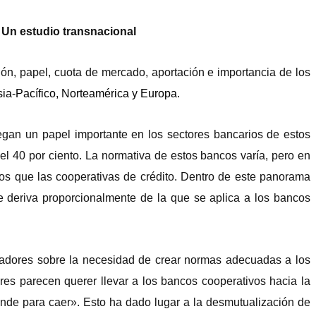
 Un estudio transnacional
ión, papel, cuota de mercado, aportación e importancia de los
Asia-Pacífico, Norteamérica y Europa.
uegan un papel importante en los sectores bancarios de estos
el 40 por ciento. La normativa de estos bancos varía, pero en
os que las cooperativas de crédito. Dentro de este panorama
se deriva proporcionalmente de la que se aplica a los bancos
sladores sobre la necesidad de crear normas adecuadas a los
ores parecen querer llevar a los bancos cooperativos hacia la
nde para caer». Esto ha dado lugar a la desmutualización de