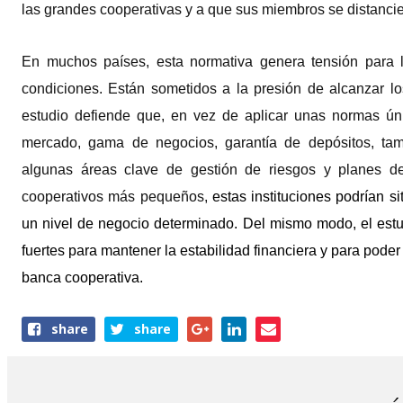
las grandes cooperativas y a que sus miembros se distancie
En muchos países, esta normativa genera tensión para 
condiciones. Están sometidos a la presión de alcanzar l
estudio defiende que, en vez de aplicar unas normas úni
mercado, gama de negocios, garantía de depósitos, tama
algunas áreas clave de gestión de riesgos y planes de
cooperativos más pequeños,
estas instituciones podrían s
un nivel de negocio determinado. Del mismo modo, el est
fuertes para mantener la estabilidad financiera y para poder
banca cooperativa.
Share
share
share
this
article