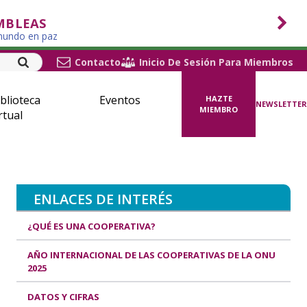
MBLEAS
 mundo en paz
Contacto
Inicio De Sesión Para Miembros
blioteca
Eventos
HAZTE
NEWSLETTER
MIEMBRO
rtual
ENLACES DE INTERÉS
¿QUÉ ES UNA COOPERATIVA?
AÑO INTERNACIONAL DE LAS COOPERATIVAS DE LA ONU
2025
DATOS Y CIFRAS