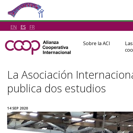
EN
ES
FR
Sobre la ACI
Las
coo
La Asociación Internacion
publica dos estudios
14 SEP 2020