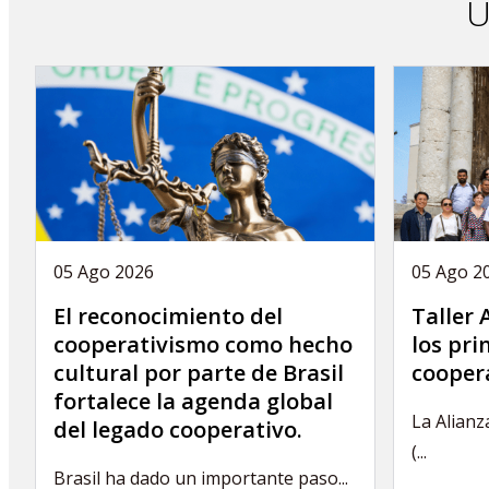
Ú
05 Ago 2026
05 Ago 2
El reconocimiento del
Taller
cooperativismo como hecho
los pri
cultural por parte de Brasil
coopera
fortalece la agenda global
La Alianz
del legado cooperativo.
(...
Brasil ha dado un importante paso...