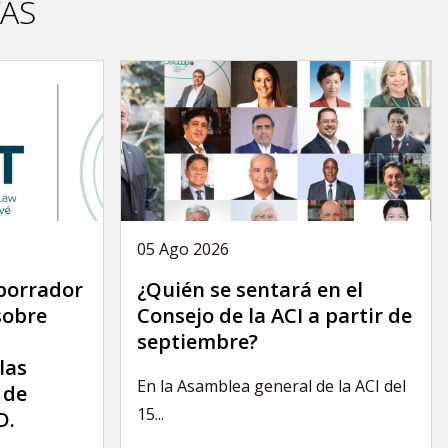
VAS
05 Ago 2026
 borrador
¿Quién se sentará en el
sobre
Consejo de la ACI a partir de
septiembre?
las
En la Asamblea general de la ACI del
 de
15...
D.