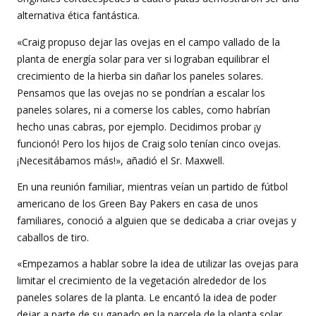
alternativa ética fantástica.
«Craig propuso dejar las ovejas en el campo vallado de la
planta de energía solar para ver si lograban equilibrar el
crecimiento de la hierba sin dañar los paneles solares.
Pensamos que las ovejas no se pondrían a escalar los
paneles solares, ni a comerse los cables, como habrían
hecho unas cabras, por ejemplo. Decidimos probar ¡y
funcionó! Pero los hijos de Craig solo tenían cinco ovejas.
¡Necesitábamos más!», añadió el Sr. Maxwell.
En una reunión familiar, mientras veían un partido de fútbol
americano de los Green Bay Pakers en casa de unos
familiares, conoció a alguien que se dedicaba a criar ovejas y
caballos de tiro.
«Empezamos a hablar sobre la idea de utilizar las ovejas para
limitar el crecimiento de la vegetación alrededor de los
paneles solares de la planta. Le encantó la idea de poder
dejar a parte de su ganado en la parcela de la planta solar