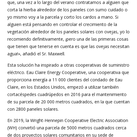
que, una vez a lo largo del verano contratamos a alguien que
corta la hierba alrededor de los paneles con sumo cuidado o
yo mismo voy a la parcela y corto los cardos a mano. Si
alguien está pensando en controlar el crecimiento de la
vegetación alrededor de los paneles solares con ovejas, yo lo
recomiendo definitivamente, ¡pero una de las primeras cosas
que tienen que tenerse en cuenta es que las ovejas necesitan
agua!», añadió el Sr. Maxwell.
Esta solución ha inspirado a otras cooperativas de suministro
eléctrico. Eau Claire Energy Cooperative, una cooperativa que
proporciona energía a 11 000 clientes del condado de Eau
Claire, en los Estados Unidos, empezó a utilizar también
cortacéspedes cuadrúpedos en 2016 para el mantenimiento
de su parcela de 20 000 metros cuadrados, en la que cuentan
con 2800 paneles solares.
En 2019, la Wright-Hennepin Cooperative Electric Association
(WH) convirtió una parcela de 5000 metros cuadrados cerca
de dos proyectos solares comunitarios en su sede de