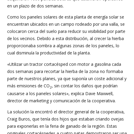
en un plazo de dos semanas.
Como los paneles solares de esta planta de energía solar se
encuentran ubicados en un campo rodeado por una valla, se
colocaron cerca del suelo para reducir su visibilidad por parte
de los vecinos. Debido a esta distribución, al crecer la hierba
proporcionaba sombra a algunas zonas de los paneles, lo
cual disminuía la productividad de la planta.
«Utilizar un tractor cortacésped con motor a gasolina cada
dos semanas para recortar la hierba de la zona no formaba
parte de nuestros planes, ya que suponía un coste adicional y
más emisiones de CO
, sin contar los daños que podrían
2
causarse a los paneles solares», explica Dave Maxwell,
director de marketing y comunicación de la cooperativa.
La solución la encontró el director general de la cooperativa,
Craig Buros, que tenía dos hijos que estaban criando ovejas
para exponerlas en la feria de ganado de la región. Estas
originales cortacéspedes a cuatro patas demostraron ser una