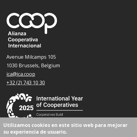
Avenue Milcamps 105
1030 Brussels, Belgium
ica@ica.coop
+32 (2) 743 10 30
Utilizamos cookies en este sitio web para mejorar
su experiencia de usuario.