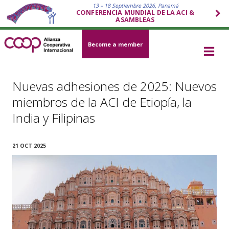
13 – 18 Septiembre 2026, Panamá
CONFERENCIA MUNDIAL DE LA ACI &
ASAMBLEAS
Become a member
Nuevas adhesiones de 2025: Nuevos
miembros de la ACI de Etiopía, la
India y Filipinas
21 OCT 2025