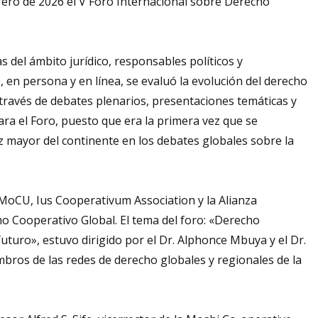
brero de 2026 el V Foro Internacional sobre Derecho
 del ámbito jurídico, responsables políticos y
 en persona y en línea, se evaluó la evolución del derecho
 través de debates plenarios, presentaciones temáticas y
ara el Foro, puesto que era la primera vez que se
vez mayor del continente en los debates globales sobre la
MoCU, Ius Cooperativum Association y la Alianza
ho Cooperativo Global. El tema del foro: «Derecho
uturo», estuvo dirigido por el Dr. Alphonce Mbuya y el Dr.
bros de las redes de derecho globales y regionales de la