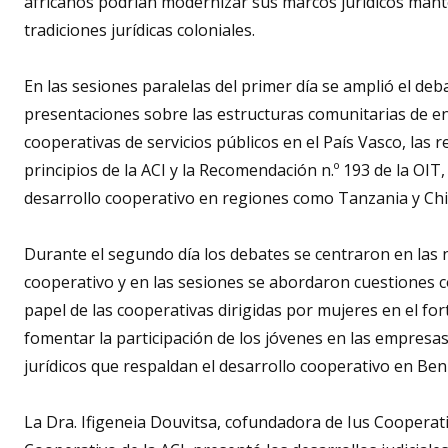
africanos podrían modernizar sus marcos jurídicos mante
tradiciones jurídicas coloniales.
En las sesiones paralelas del primer día se amplió el de
presentaciones sobre las estructuras comunitarias de ener
cooperativas de servicios públicos en el País Vasco, las 
principios de la ACI y la Recomendación n.º 193 de la OIT,
desarrollo cooperativo en regiones como Tanzania y Chi
Durante el segundo día los debates se centraron en las 
cooperativo y en las sesiones se abordaron cuestiones co
papel de las cooperativas dirigidas por mujeres en el fort
fomentar la participación de los jóvenes en las empresa
jurídicos que respaldan el desarrollo cooperativo en Bení
La Dra. Ifigeneia Douvitsa, cofundadora de Ius Coopera