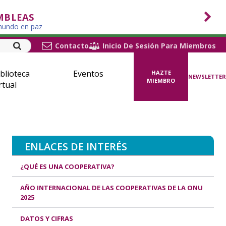
MBLEAS
 mundo en paz
Contacto
Inicio De Sesión Para Miembros
blioteca
Eventos
HAZTE
NEWSLETTER
MIEMBRO
rtual
ENLACES DE INTERÉS
¿QUÉ ES UNA COOPERATIVA?
AÑO INTERNACIONAL DE LAS COOPERATIVAS DE LA ONU
2025
DATOS Y CIFRAS