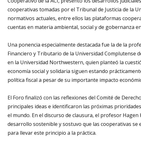
Cooperativo de la ACI, presentó los desarrollos judiciale
cooperativas tomadas por el Tribunal de Justicia de la 
normativos actuales, entre ellos las plataformas cooperat
cuentas en materia ambiental, social y de gobernanza en 
Una ponencia especialmente destacada fue la de la prof
Financiero y Tributario de la Universidad Complutense d
en la Universidad Northwestern, quien planteó la cuestió
economía social y solidaria siguen estando prácticament
política fiscal a pesar de su importante impacto económic
El Foro finalizó con las reflexiones del Comité de Derec
principales ideas e identificaron las próximas prioridade
el mundo. En el discurso de clausura, el profesor Hagen
desarrollo sostenible y sostuvo que las cooperativas se
para llevar este principio a la práctica.