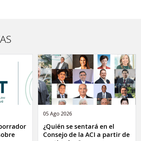
VAS
05 Ago 2026
 borrador
¿Quién se sentará en el
sobre
Consejo de la ACI a partir de