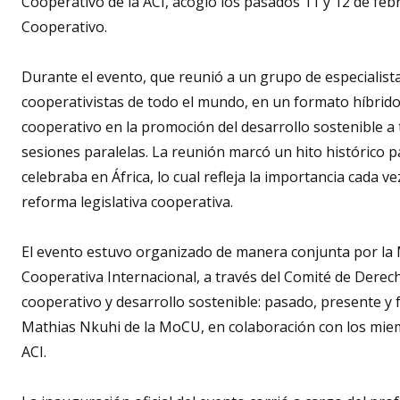
Cooperativo de la ACI, acogió los pasados 11 y 12 de fe
Cooperativo.
Durante el evento, que reunió a un grupo de especialistas
cooperativistas de todo el mundo, en un formato híbrido,
cooperativo en la promoción del desarrollo sostenible a
sesiones paralelas. La reunión marcó un hito histórico p
celebraba en África, lo cual refleja la importancia cada 
reforma legislativa cooperativa.
El evento estuvo organizado de manera conjunta por la 
Cooperativa Internacional, a través del Comité de Derec
cooperativo y desarrollo sostenible: pasado, presente y f
Mathias Nkuhi de la MoCU, en colaboración con los miem
ACI.