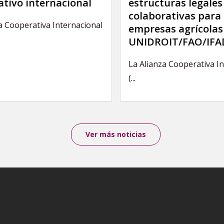
tivo internacional
estructuras legales
colaborativas para 
a Cooperativa Internacional
empresas agrícolas
UNIDROIT/FAO/IFA
La Alianza Cooperativa I
(...
Ver más noticias