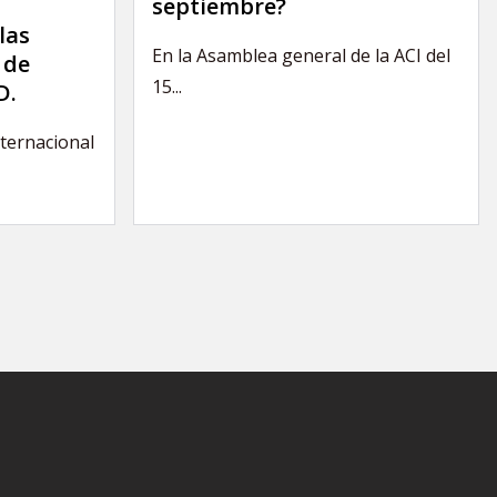
septiembre?
las
En la Asamblea general de la ACI del
 de
15...
D.
nternacional