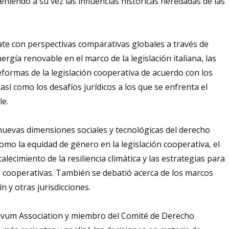
niendo a su vez las influencias históricas heredadas de las
bate con perspectivas comparativas globales a través de
gía renovable en el marco de la legislación italiana, las
reformas de la legislación cooperativa de acuerdo con los
 así como los desafíos jurídicos a los que se enfrenta el
le.
nuevas dimensiones sociales y tecnológicas del derecho
mo la equidad de género en la legislación cooperativa, el
alecimiento de la resiliencia climática y las estrategias para
s cooperativas. También se debatió acerca de los marcos
n y otras jurisdicciones.
tivum Association y miembro del Comité de Derecho