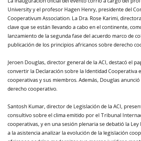
La inauguración oficial del evento corrió a cargo del prof
University y el profesor Hagen Henry, presidente del Co
Cooperativum Association. La Dra. Rose Karimi, directora r
clave que se están llevando a cabo en el continente, com
lanzamiento de la segunda fase del acuerdo marco de col
publicación de los principios africanos sobre derecho co
Jeroen Douglas, director general de la ACI, destacó el p
convertir la Declaración sobre la Identidad Cooperativa 
cooperativas y sus miembros. Además, Douglas anunció 
derecho cooperativo.
Santosh Kumar, director de Legislación de la ACI, present
consultivo sobre el clima emitido por el Tribunal Interna
cooperativas, y en una sesión plenaria se debatió la Ley
a la asistencia analizar la evolución de la legislación co