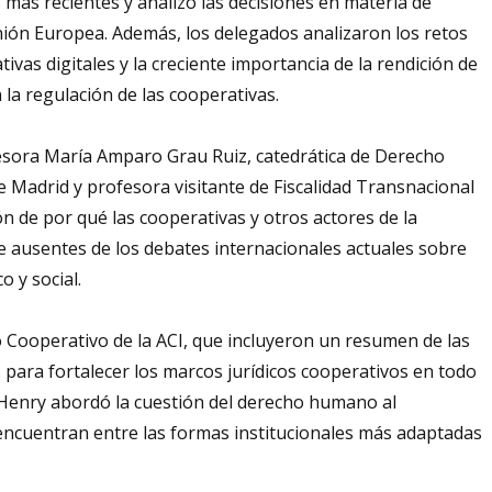
s más recientes y analizó las decisiones en materia de
Unión Europea. Además, los delegados analizaron los retos
ivas digitales y la creciente importancia de la rendición de
la regulación de las cooperativas.
esora María Amparo Grau Ruiz, catedrática de Derecho
e Madrid y profesora visitante de Fiscalidad Transnacional
n de por qué las cooperativas y otros actores de la
e ausentes de los debates internacionales actuales sobre
o y social.
ho Cooperativo de la ACI, que incluyeron un resumen de las
s para fortalecer los marcos jurídicos cooperativos en todo
 Henry abordó la cuestión del derecho humano al
 encuentran entre las formas institucionales más adaptadas