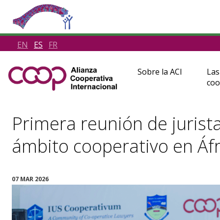
EN
ES
FR
Sobre la ACI
Las
coo
Primera reunión de jurista
ámbito cooperativo en Áfr
07 MAR 2026