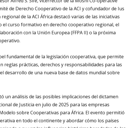
esor Alfred S. Sife, vicerrector de la Moshi Co-operative
mité de Derecho Cooperativo de la ACI y cofundador de Ius
egional de la ACI África destacó varias de las iniciativas
o el curso formativo en derecho cooperativo regional, el
aboración con la Unión Europea (FFPA II) o la próxima
operativo.
apel fundamental de la legislación cooperativa, que permite
en reglas prácticas, derechos y responsabilidades para las
el desarrollo de una nueva base de datos mundial sobre
ó un análisis de las posibles implicaciones del dictamen
cional de Justicia en julio de 2025 para las empresas
 Modelo sobre Cooperativas para África. El evento permitió
operativa en todo el continente y abordar cómo los países