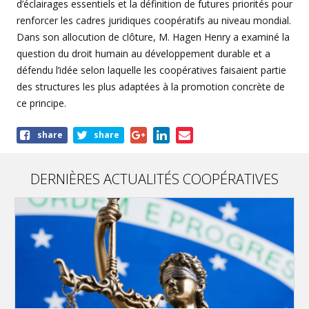
d’éclairages essentiels et la définition de futures priorités pour
renforcer les cadres juridiques coopératifs au niveau mondial.
Dans son allocution de clôture, M. Hagen Henry a examiné la
question du droit humain au développement durable et a
défendu l’idée selon laquelle les coopératives faisaient partie
des structures les plus adaptées à la promotion concrète de
ce principe.
Share
share
share
this
article
DERNIÈRES ACTUALITÉS COOPÉRATIVES