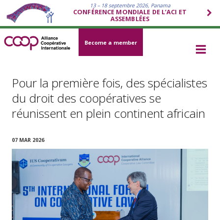
13 – 18 septembre 2026, Panama
CONFÉRENCE MONDIALE DE L’ACI ET
ASSEMBLÉES
Become a member
Pour la première fois, des spécialistes
du droit des coopératives se
réunissent en plein continent africain
07 MAR 2026