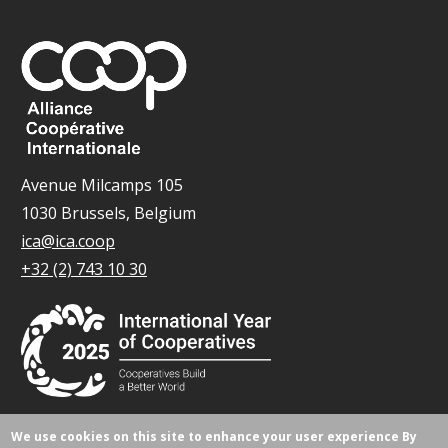
Avenue Milcamps 105
1030 Brussels, Belgium
ica@ica.coop
+32 (2) 743 10 30
We use cookies on this site to enhance your user experience
By