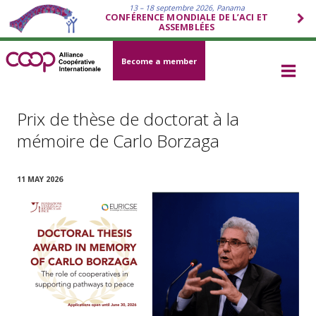
13 – 18 septembre 2026, Panama
CONFÉRENCE MONDIALE DE L’ACI ET
ASSEMBLÉES
Become a member
Prix de thèse de doctorat à la
mémoire de Carlo Borzaga
11 MAY 2026