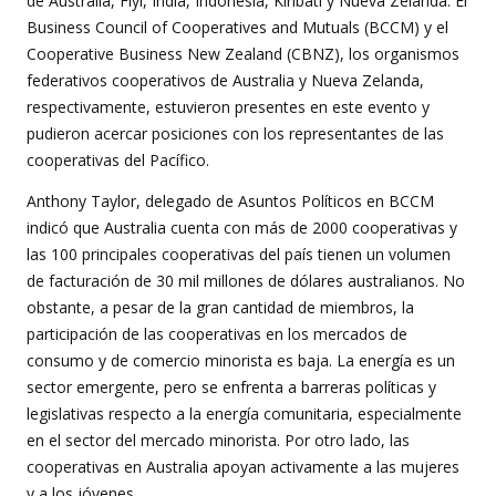
de Australia, Fiyi, India, Indonesia, Kiribati y Nueva Zelanda. El
Business Council of Cooperatives and Mutuals (BCCM) y el
Cooperative Business New Zealand (CBNZ), los organismos
federativos cooperativos de Australia y Nueva Zelanda,
respectivamente, estuvieron presentes en este evento y
pudieron acercar posiciones con los representantes de las
cooperativas del Pacífico.
Anthony Taylor, delegado de Asuntos Políticos en BCCM
indicó que Australia cuenta con más de 2000 cooperativas y
las 100 principales cooperativas del país tienen un volumen
de facturación de 30 mil millones de dólares australianos. No
obstante, a pesar de la gran cantidad de miembros, la
participación de las cooperativas en los mercados de
consumo y de comercio minorista es baja. La energía es un
sector emergente, pero se enfrenta a barreras políticas y
legislativas respecto a la energía comunitaria, especialmente
en el sector del mercado minorista. Por otro lado, las
cooperativas en Australia apoyan activamente a las mujeres
y a los jóvenes.