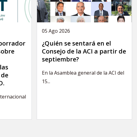
05 Ago 2026
 borrador
¿Quién se sentará en el
sobre
Consejo de la ACI a partir de
septiembre?
las
En la Asamblea general de la ACI del
 de
15...
D.
nternacional