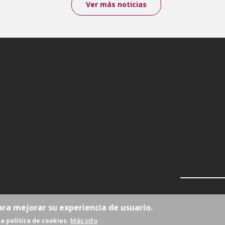
Ver más noticias
ara mejorar su experiencia de usuario.
Más info
a política de cookies.