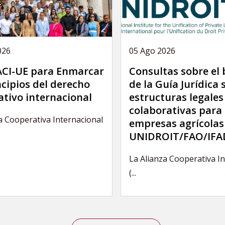
026
05 Ago 2026
 ACI-UE para Enmarcar
Consultas sobre el
ncipios del derecho
de la Guía Jurídica 
ativo internacional
estructuras legales
colaborativas para 
a Cooperativa Internacional
empresas agrícolas
UNIDROIT/FAO/IFA
La Alianza Cooperativa I
(...