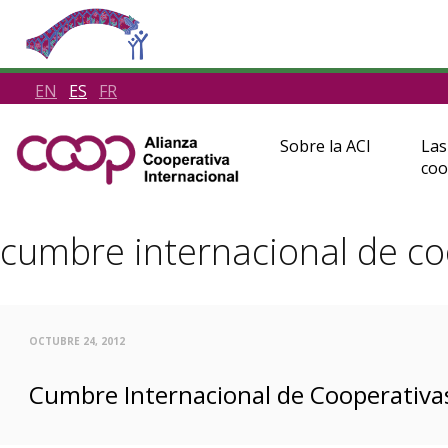
EN
ES
FR
Sobre la ACI
Las
coo
cumbre internacional de c
OCTUBRE 24, 2012
Cumbre Internacional de Cooperativas