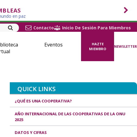
MBLEAS
 mundo en paz
Contacto
Inicio De Sesión Para Miembros
blioteca
Eventos
HAZTE
NEWSLETTER
MIEMBRO
rtual
QUICK LINKS
¿QUÉ ES UNA COOPERATIVA?
AÑO INTERNACIONAL DE LAS COOPERATIVAS DE LA ONU
2025
DATOS Y CIFRAS