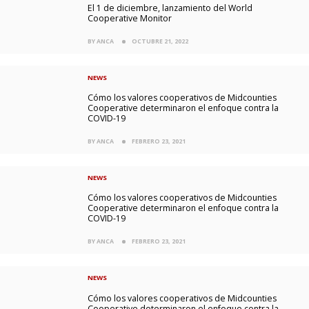
El 1 de diciembre, lanzamiento del World
Cooperative Monitor
BY ANCA
OCTUBRE 21, 2022
NEWS
Cómo los valores cooperativos de Midcounties
Cooperative determinaron el enfoque contra la
COVID-19
BY ANCA
FEBRERO 23, 2021
NEWS
Cómo los valores cooperativos de Midcounties
Cooperative determinaron el enfoque contra la
COVID-19
BY ANCA
FEBRERO 23, 2021
NEWS
Cómo los valores cooperativos de Midcounties
Cooperative determinaron el enfoque contra la