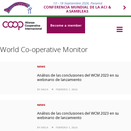
13 – 18 Septiembre 2026, Panamá
CONFERENCIA MUNDIAL DE LA ACI &
ASAMBLEAS
Become a member
World Co-operative Monitor
NEWS
Análisis de las conclusiones del WCM 2023 en su
webinario de lanzamiento
BY ANCA
FEBRERO 1, 2024
NEWS
Análisis de las conclusiones del WCM 2023 en su
webinario de lanzamiento
BY ANCA
FEBRERO 1, 2024