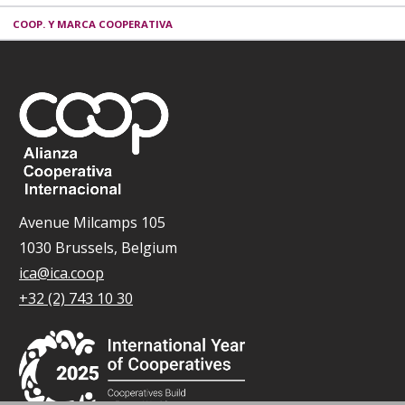
COOP. Y MARCA COOPERATIVA
Avenue Milcamps 105
1030 Brussels, Belgium
ica@ica.coop
+32 (2) 743 10 30