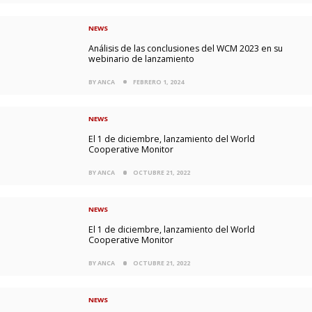
NEWS
Análisis de las conclusiones del WCM 2023 en su
webinario de lanzamiento
BY ANCA
FEBRERO 1, 2024
NEWS
El 1 de diciembre, lanzamiento del World
Cooperative Monitor
BY ANCA
OCTUBRE 21, 2022
NEWS
El 1 de diciembre, lanzamiento del World
Cooperative Monitor
BY ANCA
OCTUBRE 21, 2022
NEWS