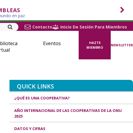
MBLEAS
 mundo en paz
Contacto
Inicio De Sesión Para Miembros
blioteca
Eventos
HAZTE
NEWSLETTER
MIEMBRO
rtual
QUICK LINKS
¿QUÉ ES UNA COOPERATIVA?
AÑO INTERNACIONAL DE LAS COOPERATIVAS DE LA ONU
2025
DATOS Y CIFRAS