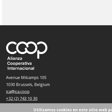
Avenue Milcamps 105
1030 Brussels, Belgium
ica@ica.coop
+32 (2) 743 10 30
Utilizamos cookies en este sitio web p