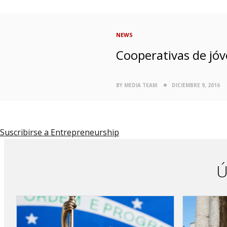
NEWS
Cooperativas de jóv
BY MEDIA TEAM
DICIEMBRE 9, 2016
Suscribirse a Entrepreneurship
Ú