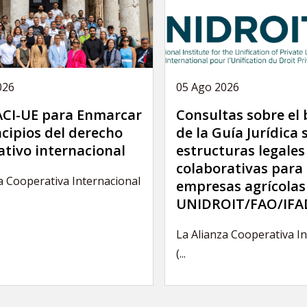
026
05 Ago 2026
 ACI-UE para Enmarcar
Consultas sobre el
ncipios del derecho
de la Guía Jurídica 
ativo internacional
estructuras legales
colaborativas para 
a Cooperativa Internacional
empresas agrícolas
UNIDROIT/FAO/IFA
La Alianza Cooperativa I
(...