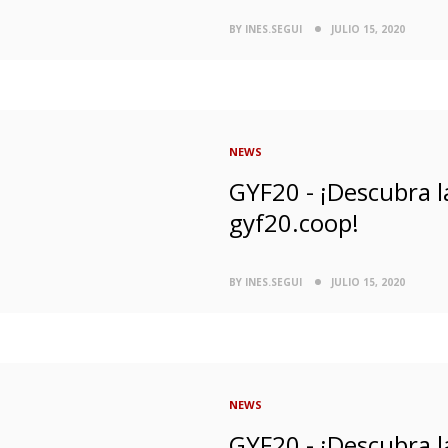
BY INES.SEGUI
JULIO 15, 2020
NEWS
GYF20 - ¡Descubra l
gyf20.coop!
BY INES.SEGUI
JULIO 15, 2020
NEWS
GYF20 - ¡Descubra l