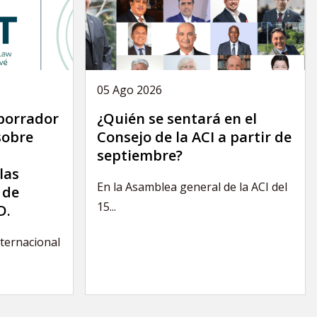
05 Ago 2026
 borrador
¿Quién se sentará en el
sobre
Consejo de la ACI a partir de
septiembre?
las
En la Asamblea general de la ACI del
 de
15...
D.
nternacional