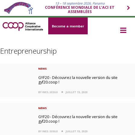
13 – 18 septembre 2026, Panama
CONFÉRENCE MONDIALE DE L’ACI ET
ASSEMBLÉES
Become a member
Entrepreneurship
NEWS
GYF20 - Découvrez la nouvelle version du site
gyf20.coop !
BY INES.SEGUI
JUILLET 15, 2020
NEWS
GYF20 - Découvrez la nouvelle version du site
gyf20.coop !
BY INES.SEGUI
JUILLET 15, 2020