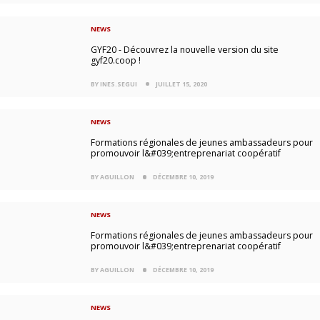
NEWS
GYF20 - Découvrez la nouvelle version du site
gyf20.coop !
BY INES.SEGUI
JUILLET 15, 2020
NEWS
Formations régionales de jeunes ambassadeurs pour
promouvoir l&#039;entreprenariat coopératif
BY AGUILLON
DÉCEMBRE 10, 2019
NEWS
Formations régionales de jeunes ambassadeurs pour
promouvoir l&#039;entreprenariat coopératif
BY AGUILLON
DÉCEMBRE 10, 2019
NEWS