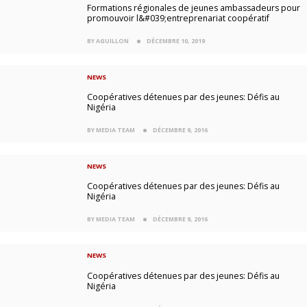
Formations régionales de jeunes ambassadeurs pour
promouvoir l&#039;entreprenariat coopératif
BY AGUILLON
DÉCEMBRE 10, 2019
NEWS
Coopératives détenues par des jeunes: Défis au
Nigéria
BY MEDIA TEAM
DÉCEMBRE 9, 2016
NEWS
Coopératives détenues par des jeunes: Défis au
Nigéria
BY MEDIA TEAM
DÉCEMBRE 9, 2016
NEWS
Coopératives détenues par des jeunes: Défis au
Nigéria