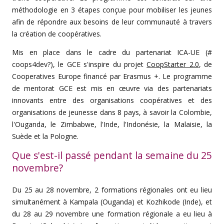
méthodologie en 3 étapes conçue pour mobiliser les jeunes
afin de répondre aux besoins de leur communauté à travers
la création de coopératives.
Mis en place dans le cadre du partenariat ICA-UE (#
coops4dev?), le GCE s'inspire du projet
CoopStarter 2.0
, de
Cooperatives Europe financé par Erasmus +. Le programme
de mentorat GCE est mis en œuvre via des partenariats
innovants entre des organisations coopératives et des
organisations de jeunesse dans 8 pays, à savoir la Colombie,
l'Ouganda, le Zimbabwe, l'Inde, l'Indonésie, la Malaisie, la
Suède et la Pologne.
Que s'est-il passé pendant la semaine du 25
novembre?
Du 25 au 28 novembre, 2 formations régionales ont eu lieu
simultanément à Kampala (Ouganda) et Kozhikode (Inde), et
du 28 au 29 novembre une formation régionale a eu lieu à