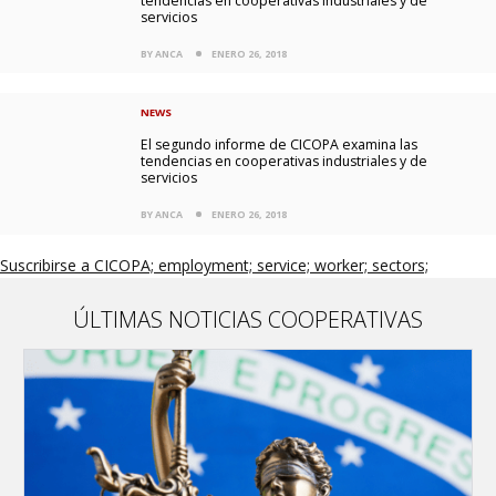
tendencias en cooperativas industriales y de
servicios
BY ANCA
ENERO 26, 2018
NEWS
El segundo informe de CICOPA examina las
tendencias en cooperativas industriales y de
servicios
BY ANCA
ENERO 26, 2018
Suscribirse a CICOPA; employment; service; worker; sectors;
ÚLTIMAS NOTICIAS COOPERATIVAS