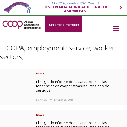
13 – 18 Septiembre 2026, Panamá
CONFERENCIA MUNDIAL DE LA ACI &
ASAMBLEAS
Become a member
CICOPA; employment; service; worker;
sectors;
NEWS
El segundo informe de CICOPA examina las
tendencias en cooperativas industriales y de
servicios
BY ANCA
ENERO 26, 2018
NEWS
El segundo informe de CICOPA examina las