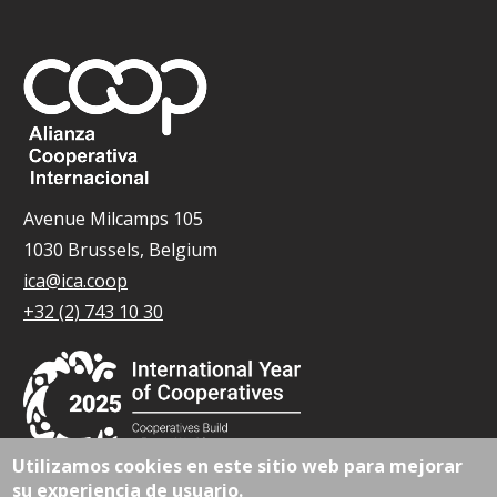
Avenue Milcamps 105
1030 Brussels, Belgium
ica@ica.coop
+32 (2) 743 10 30
Utilizamos cookies en este sitio web para mejorar
su experiencia de usuario.