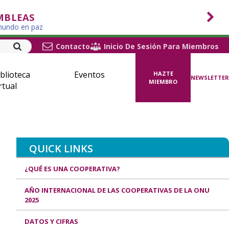
MBLEAS
 mundo en paz
Contacto
Inicio De Sesión Para Miembros
blioteca
Eventos
HAZTE
NEWSLETTER
MIEMBRO
rtual
QUICK LINKS
¿QUÉ ES UNA COOPERATIVA?
AÑO INTERNACIONAL DE LAS COOPERATIVAS DE LA ONU
2025
DATOS Y CIFRAS