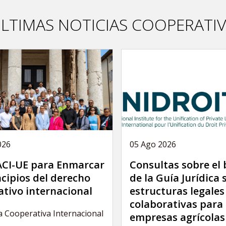
LTIMAS NOTICIAS COOPERATI
026
05 Ago 2026
 ACI-UE para Enmarcar
Consultas sobre el
ncipios del derecho
de la Guía Jurídica 
ativo internacional
estructuras legales
colaborativas para 
a Cooperativa Internacional
empresas agrícolas