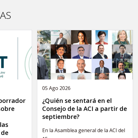
VAS
05 Ago 2026
 borrador
¿Quién se sentará en el
sobre
Consejo de la ACI a partir de
septiembre?
las
En la Asamblea general de la ACI del
 de