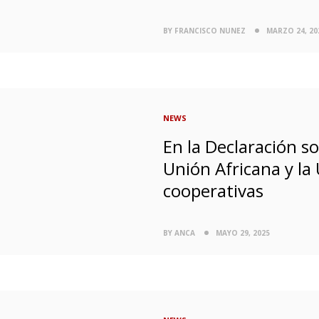
BY FRANCISCO NUNEZ
MARZO 24, 20
NEWS
En la Declaración so
Unión Africana y la
cooperativas
BY ANCA
MAYO 29, 2025