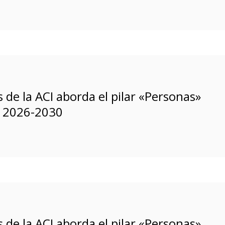
 de la ACI aborda el pilar «Personas»
o 2026-2030
 de la ACI aborda el pilar «Personas»