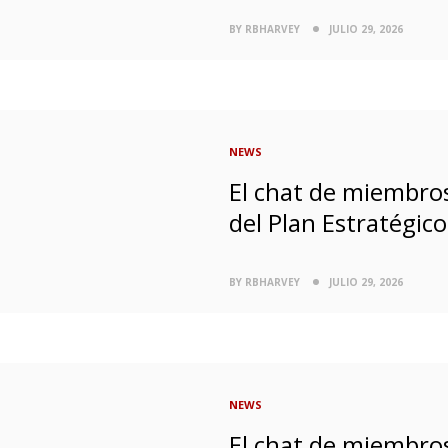
BY RBHARVEY
JULIO 29, 2026
NEWS
El chat de miembros
del Plan Estratégic
BY RBHARVEY
JULIO 29, 2026
NEWS
El chat de miembros