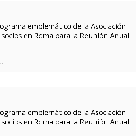
rograma emblemático de la Asociación
 socios en Roma para la Reunión Anual
26
rograma emblemático de la Asociación
 socios en Roma para la Reunión Anual