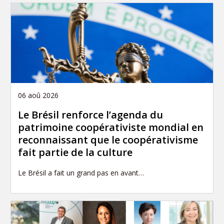
i
o
n
06 aoû 2026
Le Brésil renforce l’agenda du
patrimoine coopérativiste mondial en
reconnaissant que le coopérativisme
fait partie de la culture
Le Brésil a fait un grand pas en avant…