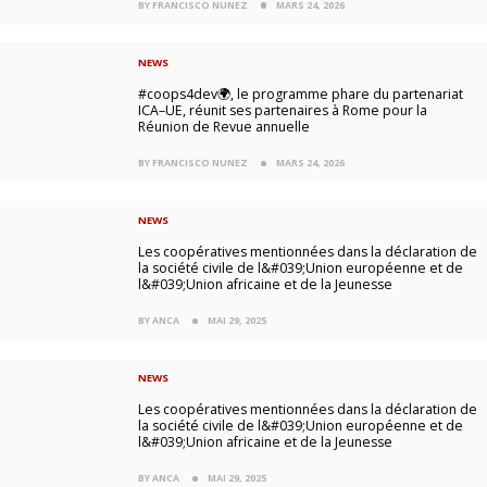
BY FRANCISCO NUNEZ
MARS 24, 2026
NEWS
#coops4dev🌍, le programme phare du partenariat
ICA–UE, réunit ses partenaires à Rome pour la
Réunion de Revue annuelle
BY FRANCISCO NUNEZ
MARS 24, 2026
NEWS
Les coopératives mentionnées dans la déclaration de
la société civile de l&#039;Union européenne et de
l&#039;Union africaine et de la Jeunesse
BY ANCA
MAI 29, 2025
NEWS
Les coopératives mentionnées dans la déclaration de
la société civile de l&#039;Union européenne et de
l&#039;Union africaine et de la Jeunesse
BY ANCA
MAI 29, 2025