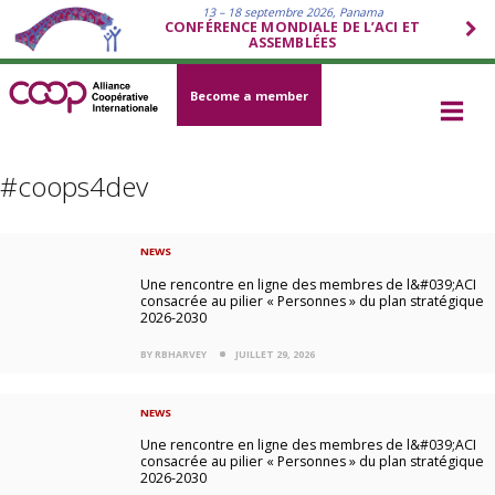
13 – 18 septembre 2026, Panama
CONFÉRENCE MONDIALE DE L’ACI ET
ASSEMBLÉES
Become a member
#coops4dev
NEWS
Une rencontre en ligne des membres de l&#039;ACI
consacrée au pilier « Personnes » du plan stratégique
2026-2030
BY RBHARVEY
JUILLET 29, 2026
NEWS
Une rencontre en ligne des membres de l&#039;ACI
consacrée au pilier « Personnes » du plan stratégique
2026-2030