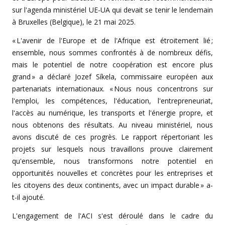
sur l'agenda ministériel UE-UA qui devait se tenir le lendemain
à Bruxelles (Belgique), le 21 mai 2025.
« L'avenir de l'Europe et de l'Afrique est étroitement lié ;
ensemble, nous sommes confrontés à de nombreux défis,
mais le potentiel de notre coopération est encore plus
grand » a déclaré Jozef Síkela, commissaire européen aux
partenariats internationaux. « Nous nous concentrons sur
l'emploi, les compétences, l'éducation, l'entrepreneuriat,
l'accès au numérique, les transports et l'énergie propre, et
nous obtenons des résultats. Au niveau ministériel, nous
avons discuté de ces progrès. Le rapport répertoriant les
projets sur lesquels nous travaillons prouve clairement
qu'ensemble, nous transformons notre potentiel en
opportunités nouvelles et concrètes pour les entreprises et
les citoyens des deux continents, avec un impact durable » a-
t-il ajouté.
L'engagement de l'ACI s'est déroulé dans le cadre du