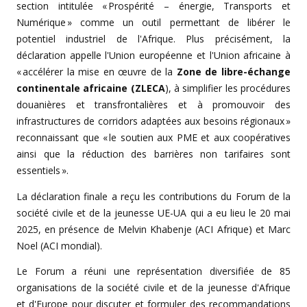
section intitulée « Prospérité – énergie, Transports et
Numérique » comme un outil permettant de libérer le
potentiel industriel de l'Afrique. Plus précisément, la
déclaration appelle l'Union européenne et l'Union africaine à
« accélérer la mise en œuvre de la
Zone de libre-échange
continentale africaine (ZLECA
), à simplifier les procédures
douanières et transfrontalières et à promouvoir des
infrastructures de corridors adaptées aux besoins régionaux »
reconnaissant que « le soutien aux PME et aux coopératives
ainsi que la réduction des barrières non tarifaires sont
essentiels ».
La déclaration finale a reçu les contributions du Forum de la
société civile et de la jeunesse UE-UA qui a eu lieu le 20 mai
2025, en présence de Melvin Khabenje (ACI Afrique) et Marc
Noel (ACI mondial).
Le Forum a réuni une représentation diversifiée de 85
organisations de la société civile et de la jeunesse d'Afrique
et d'Europe pour discuter et formuler des recommandations