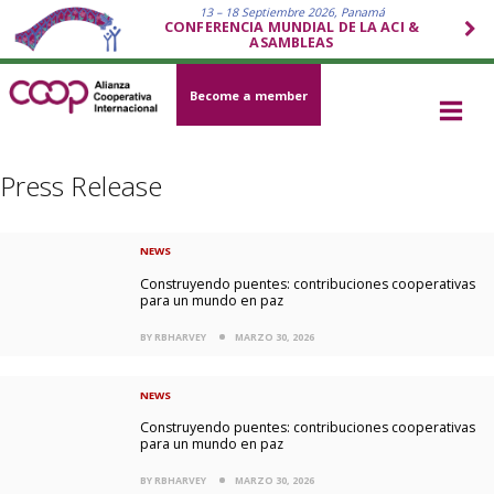
13 – 18 Septiembre 2026, Panamá
CONFERENCIA MUNDIAL DE LA ACI &
ASAMBLEAS
Become a member
Press Release
NEWS
Construyendo puentes: contribuciones cooperativas
para un mundo en paz
BY RBHARVEY
MARZO 30, 2026
NEWS
Construyendo puentes: contribuciones cooperativas
para un mundo en paz
BY RBHARVEY
MARZO 30, 2026