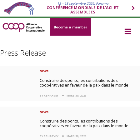
13 – 18 septembre 2026, Panama
CONFÉRENCE MONDIALE DE L’ACI ET
ASSEMBLÉES
Become a member
Press Release
NEWS
Construire des ponts, les contributions des
coopératives en faveur de la paix dans le monde
BY RBHARVEY
MARS 30, 2026
NEWS
Construire des ponts, les contributions des
coopératives en faveur de la paix dans le monde
BY RBHARVEY
MARS 30, 2026