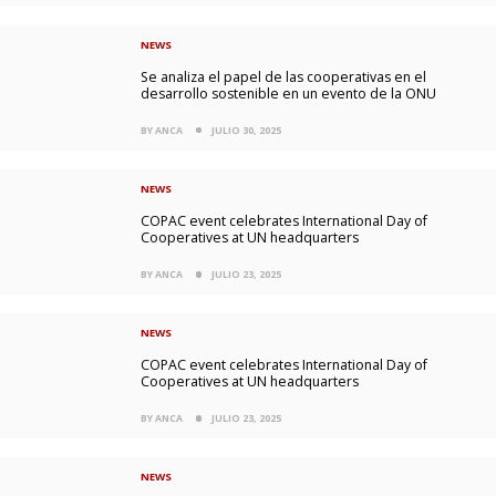
NEWS
Se analiza el papel de las cooperativas en el
desarrollo sostenible en un evento de la ONU
BY ANCA
JULIO 30, 2025
NEWS
COPAC event celebrates International Day of
Cooperatives at UN headquarters
BY ANCA
JULIO 23, 2025
NEWS
COPAC event celebrates International Day of
Cooperatives at UN headquarters
BY ANCA
JULIO 23, 2025
NEWS