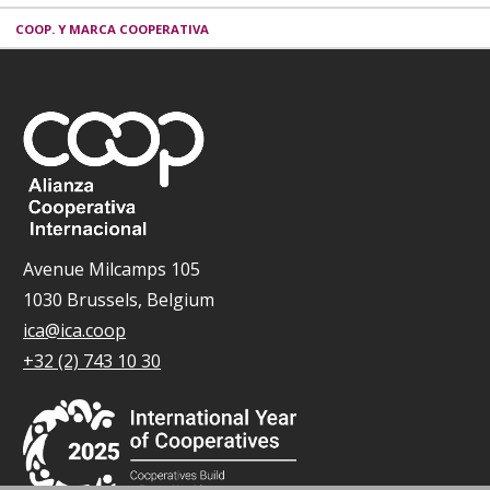
COOP. Y MARCA COOPERATIVA
Avenue Milcamps 105
1030 Brussels, Belgium
ica@ica.coop
+32 (2) 743 10 30