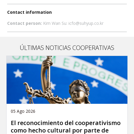
Contact information
Contact person:
Kim Wan Su: icfo@suhyup.co.kr
ÚLTIMAS NOTICIAS COOPERATIVAS
05 Ago 2026
El reconocimiento del cooperativismo
como hecho cultural por parte de