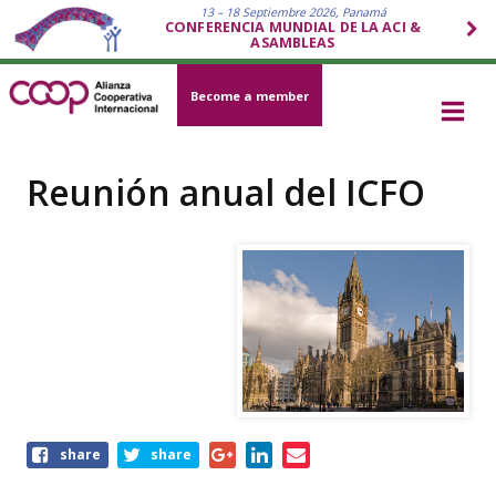
13 – 18 Septiembre 2026, Panamá
CONFERENCIA MUNDIAL DE LA ACI &
ASAMBLEAS
Become a member
Reunión anual del ICFO
Share
share
share
this